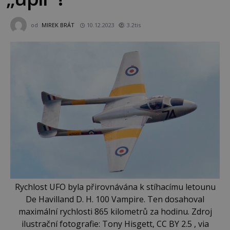
od
MIREK BRÁT
10.12.2023
3.2tis
Rychlost UFO byla přirovnávána k stíhacímu letounu
De Havilland D. H. 100 Vampire. Ten dosahoval
maximální rychlosti 865 kilometrů za hodinu. Zdroj
ilustrační fotografie: Tony Hisgett, CC BY 2.5 , via