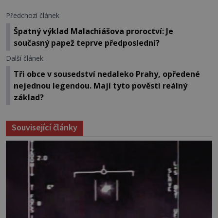
Předchozí článek
Špatný výklad Malachiášova proroctví: Je
současný papež teprve předposlední?
Další článek
Tři obce v sousedství nedaleko Prahy, opředené
nejednou legendou. Mají tyto pověsti reálný
základ?
Související články