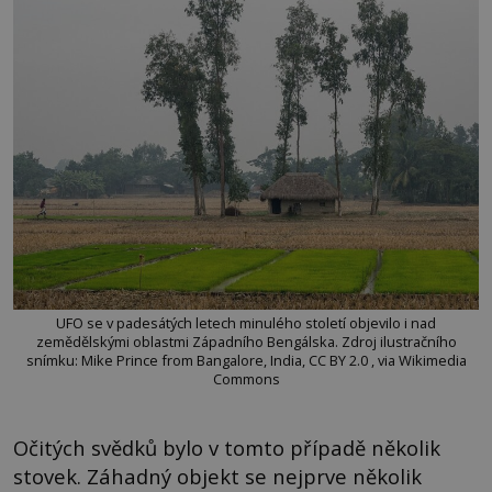
UFO se v padesátých letech minulého století objevilo i nad
zemědělskými oblastmi Západního Bengálska. Zdroj ilustračního
snímku: Mike Prince from Bangalore, India, CC BY 2.0 , via Wikimedia
Commons
Očitých svědků bylo v tomto případě několik
stovek. Záhadný objekt se nejprve několik