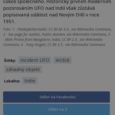
cokoli společného. Historicky prvním moderním
pozorováním UFO nad Indií však zůstává
popisovaná událost nad Novým Dillí v roce
1951.
Foto: 1 - Pankajksharma92, CC BY-SA 3.0 , via Wikimedia Commons,
2 - See page for author, Public domain, via Wikimedia Commons, 3
- Mike Prince from Bangalore, India, CC BY 2.0 , via Wikimedia
Commons, 4 - Tony Hisgett, CC BY 2.5 , via Wikimedia Commons
incident UFO
letiště
Štítky:
záhadný objekt
Indie
Lokalita:
Sdílet na Facebooku
Sdílet na X