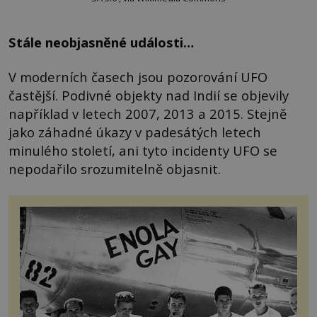
Stále neobjasněné události…
V moderních časech jsou pozorování UFO
častější. Podivné objekty nad Indií se objevily
například v letech 2007, 2013 a 2015. Stejně
jako záhadné úkazy v padesátých letech
minulého století, ani tyto incidenty UFO se
nepodařilo srozumitelně objasnit.