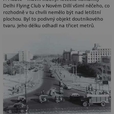
Delhi Flying Club v Novém Dillí všiml něčeho, co
rozhodně v tu chvíli nemělo být nad letištní
plochou. Byl to podivný objekt doutníkového
tvaru. Jeho délku odhadl na třicet metrů.