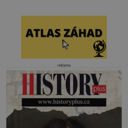
reklama