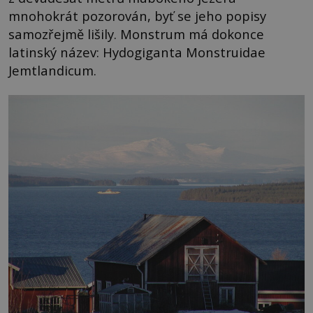
mnohokrát pozorován, byť se jeho popisy
samozřejmě lišily. Monstrum má dokonce
latinský název: Hydogiganta Monstruidae
Jemtlandicum.