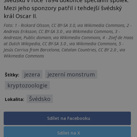
Mezi jeho sponzory patřil i tehdejší švédský
král Oscar II.
Foto: 1 - Rickard Olsson, CC BY-SA 3.0, via Wikimedia Commons, 2 -
Andreas Eriksson, CC BY-SA 3.0 , via Wikimedia Commons, 3 -
Andreaze, Public domain, via Wikimedia Commons, 4 - Zoef de Haas
at Dutch Wikipedia, CC BY-SA 3.0 , via Wikimedia Commons, 5 -
Jesús Corrius from Barcelona, Catalan Countries, CC BY 2.0 , via
Wikimedia Commons
jezera
jezerní monstrum
Štítky:
kryptozoologie
Švédsko
Lokalita:
Sdílet na Facebooku
Sdílet na X