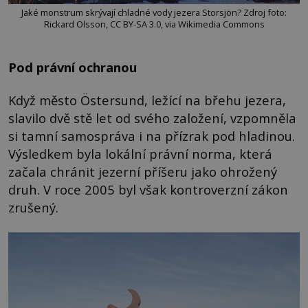
Jaké monstrum skrývají chladné vody jezera Storsjön? Zdroj foto:
Rickard Olsson, CC BY-SA 3.0, via Wikimedia Commons
Pod právní ochranou
Když město Östersund, ležící na břehu jezera,
slavilo dvě stě let od svého založení, vzpomněla
si tamní samospráva i na přízrak pod hladinou.
Výsledkem byla lokální právní norma, která
začala chránit jezerní příšeru jako ohrožený
druh. V roce 2005 byl však kontroverzní zákon
zrušený.