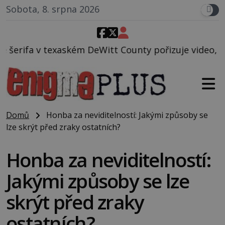
Sobota, 8. srpna 2026
DeWitt County pořizuje video, na kterém před jeho v
Domů
Honba za neviditelností: Jakými způsoby se
lze skrýt před zraky ostatních?
Honba za neviditelností:
Jakými způsoby se lze
skrýt před zraky
ostatních?