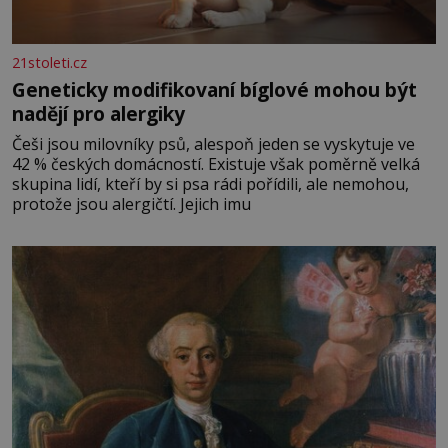
21stoleti.cz
Geneticky modifikovaní bíglové mohou být
nadějí pro alergiky
Češi jsou milovníky psů, alespoň jeden se vyskytuje ve
42 % českých domácností. Existuje však poměrně velká
skupina lidí, kteří by si psa rádi pořídili, ale nemohou,
protože jsou alergičtí. Jejich imu