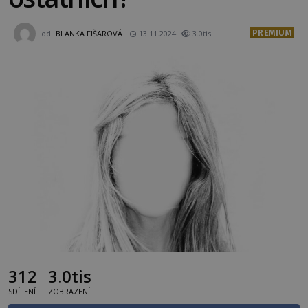
PREMIUM
od
BLANKA FIŠAROVÁ
13.11.2024
3.0tis
312
3.0tis
SDÍLENÍ
ZOBRAZENÍ