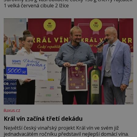
1 velká červená cibule 2 lžíce
iluxus.cz
Král vín začíná třetí dekádu
Největší český vinařský projekt Král vín ve svém již
jednadvacátém ročníku představil nejlepší domácí vína.