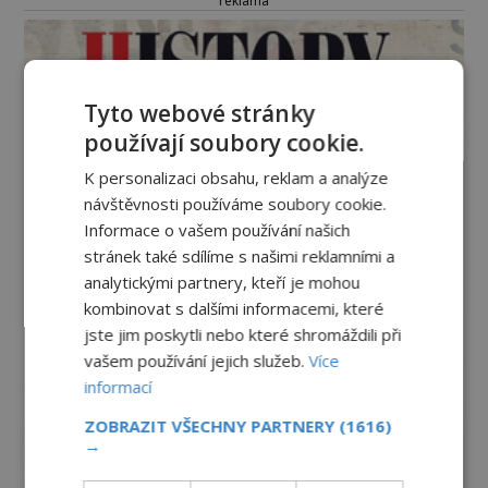
reklama
Tyto webové stránky
používají soubory cookie.
K personalizaci obsahu, reklam a analýze
návštěvnosti používáme soubory cookie.
Informace o vašem používání našich
stránek také sdílíme s našimi reklamními a
analytickými partnery, kteří je mohou
kombinovat s dalšími informacemi, které
jste jim poskytli nebo které shromáždili při
vašem používání jejich služeb.
Více
informací
ZOBRAZIT VŠECHNY PARTNERY
(1616)
→