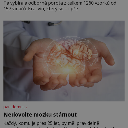
Ta vybírala odborná porota z celkem 1260 vzorků od
157 vinařů. Král vín, který se – i pře
panidomu.cz
Nedovolte mozku stárnout
Každý, komu je přes 25 let, by měl pravidelně