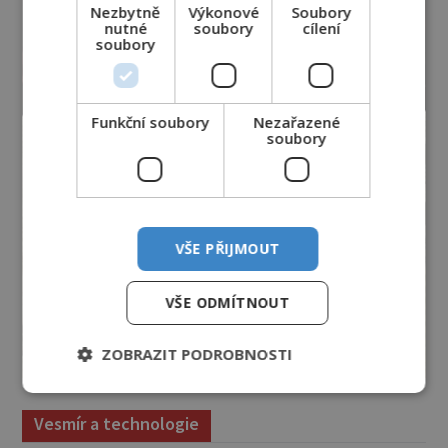
Nezbytně
Výkonové
Soubory
nutné
soubory
cílení
soubory
Funkční soubory
Nezařazené
soubory
VŠE PŘIJMOUT
VŠE ODMÍTNOUT
ZOBRAZIT PODROBNOSTI
Vesmír a technologie