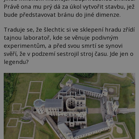
Právě ona mu prý dá za úkol vytvořit stavbu, jež
bude představovat bránu do jiné dimenze.
Traduje se, že šlechtic si ve sklepení hradu zřídí
tajnou laboratoř, kde se věnuje podivným
experimentům, a před svou smrtí se synovi
svěří, že v podzemí sestrojil stroj času. Jde jen o
legendu?