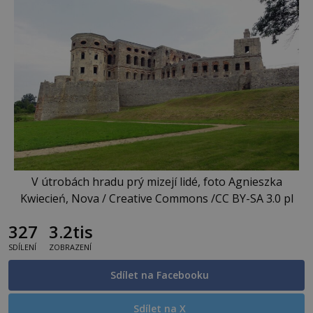
V útrobách hradu prý mizejí lidé, foto Agnieszka
Kwiecień, Nova / Creative Commons /CC BY-SA 3.0 pl
327
3.2tis
SDÍLENÍ
ZOBRAZENÍ
Sdílet na Facebooku
Sdílet na X