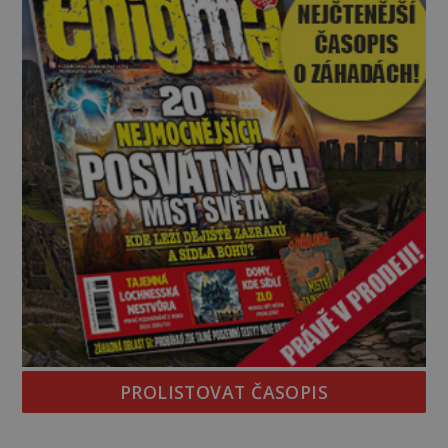
skutečné vysvětlení je ješt
PROLISTOVAT ČASOPIS