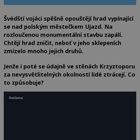
Švédští vojáci spěšně opouštějí hrad vypínající
se nad polským městečkem Ujazd. Na
rozloučenou monumentální stavbu zapálí.
Chtějí hrad zničit, neboť v jeho sklepeních
zmizelo mnoho jejich druhů.
Jenže i poté se údajně ve stěnách Krzyztoporu
za nevysvětlitelných okolností lidé ztrácejí. Co
to způsobuje?
Reklama