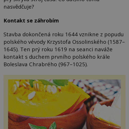
nasvědčuje?
Kontakt se záhrobím
Stavba dokončená roku 1644 vznikne z popudu
polského vévody Krzystofa Ossolinského (1587–
1645). Ten prý roku 1619 na seanci naváže
kontakt s duchem prvního polského krále
Boleslava Chrabrého (967–1025).