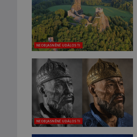
NEOBJASNĚNÉ UDÁLOSTI
NEOBJASNĚNÉ UDÁLOSTI