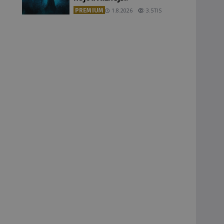
PREMIUM
1.8.2026
3.5TIS