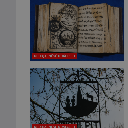
NEOBJASNĚNÉ UDÁLOSTI
NEOBJASNĚNÉ UDÁLOSTI