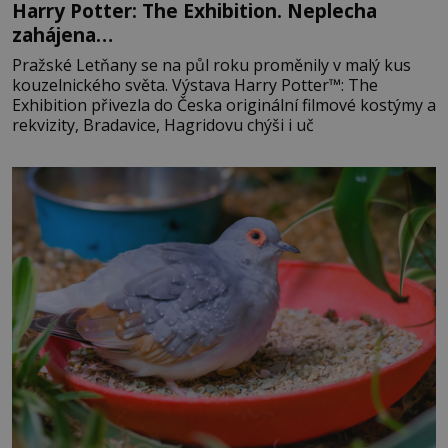
Harry Potter: The Exhibition. Neplecha
zahájena…
Pražské Letňany se na půl roku proměnily v malý kus
kouzelnického světa. Výstava Harry Potter™: The
Exhibition přivezla do Česka originální filmové kostýmy a
rekvizity, Bradavice, Hagridovu chýši i uč