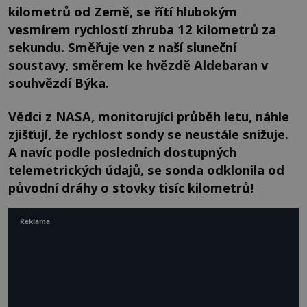
kilometrů od Země, se řítí hlubokým
vesmírem rychlostí zhruba 12 kilometrů za
sekundu. Směřuje ven z naší sluneční
soustavy, směrem ke hvězdě Aldebaran v
souhvězdí Býka.
Vědci z NASA, monitorující průběh letu, náhle
zjišťují, že rychlost sondy se neustále snižuje.
A navíc podle posledních dostupných
telemetrických údajů, se sonda odklonila od
původní dráhy o stovky tisíc kilometrů!
Reklama