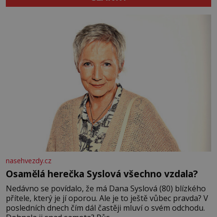
nasehvezdy.cz
Osamělá herečka Syslová všechno vzdala?
Nedávno se povídalo, že má Dana Syslová (80) blízkého
přítele, který je jí oporou. Ale je to ještě vůbec pravda? V
posledních dnech čím dál častěji mluví o svém odchodu.