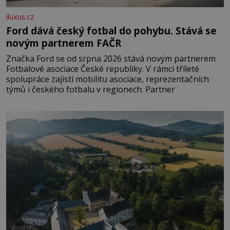
iluxus.cz
Ford dává český fotbal do pohybu. Stává se
novým partnerem FAČR
Značka Ford se od srpna 2026 stává novým partnerem
Fotbalové asociace České republiky. V rámci tříleté
spolupráce zajistí mobilitu asociace, reprezentačních
týmů i českého fotbalu v regionech. Partner