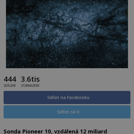
444
3.6tis
SDÍLENÍ
ZOBRAZENÍ
Sdílet na Facebooku
Sdílet na X
Sonda Pioneer 10, vzdálená 12 miliard