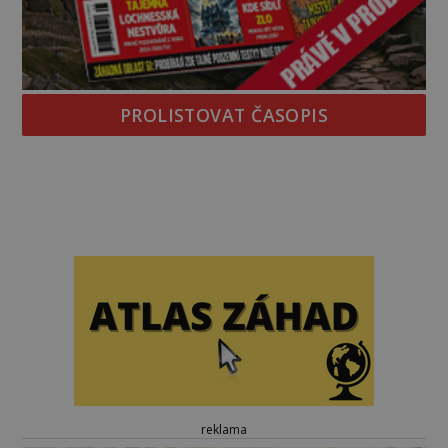
PROLISTOVAT ČASOPIS
reklama