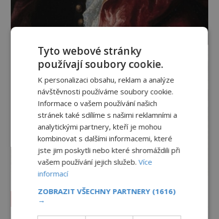
Tyto webové stránky
používají soubory cookie.
K personalizaci obsahu, reklam a analýze
návštěvnosti používáme soubory cookie.
Informace o vašem používání našich
stránek také sdílíme s našimi reklamními a
analytickými partnery, kteří je mohou
kombinovat s dalšími informacemi, které
jste jim poskytli nebo které shromáždili při
vašem používání jejich služeb.
Více
informací
ZOBRAZIT VŠECHNY PARTNERY
(1616)
Vesmír a technologie
→