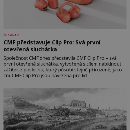
iluxus.cz
CMF představuje Clip Pro: Svá první
otevřená sluchátka
Společnost CMF dnes představila CMF Clip Pro – svá
první otevřená sluchátka, vytvořená s cílem nabídnout
zážitek z poslechu, který působí stejně přirozeně, jako
zní. CMF Clip Pro jsou navržena pro lid