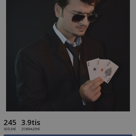
245
3.9tis
SDÍLENÍ
ZOBRAZENÍ