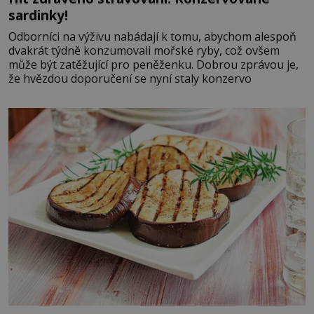
sardinky!
Odborníci na výživu nabádají k tomu, abychom alespoň
dvakrát týdně konzumovali mořské ryby, což ovšem
může být zatěžující pro peněženku. Dobrou zprávou je,
že hvězdou doporučení se nyní staly konzervo