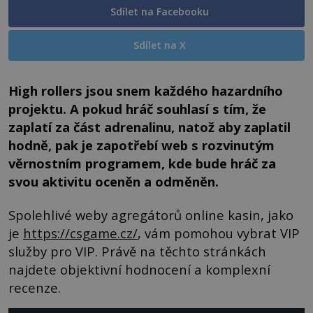
Sdílet na Facebooku
Sdílet na X
High rollers jsou snem každého hazardního
projektu. A pokud hráč souhlasí s tím, že
zaplatí za část adrenalinu, natož aby zaplatil
hodně, pak je zapotřebí web s rozvinutým
věrnostním programem, kde bude hráč za
svou aktivitu oceněn a odměněn.
Spolehlivé weby agregátorů online kasin, jako
je
https://csgame.cz/
, vám pomohou vybrat VIP
služby pro VIP. Právě na těchto stránkách
najdete objektivní hodnocení a komplexní
recenze.