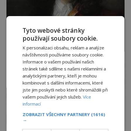
Tyto webové stránky
používají soubory cookie.
K personalizaci obsahu, reklam a analýze
návštěvnosti používáme soubory cookie.
Informace o vašem používání našich
stránek také sdílíme s našimi reklamními a
analytickými partnery, kteří je mohou
kombinovat s dalšími informacemi, které
jste jim poskytli nebo které shromáždili při
vašem používání jejich služeb.
Více
informací
ZOBRAZIT VŠECHNY PARTNERY
(1616)
→