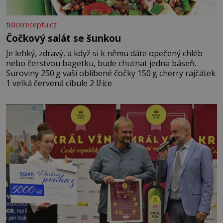
tisicereceptu.cz
Čočkový salát se šunkou
Je lehký, zdravý, a když si k němu dáte opečený chléb
nebo čerstvou bagetku, bude chutnat jedna báseň.
Suroviny 250 g vaší oblíbené čočky 150 g cherry rajčátek
1 velká červená cibule 2 lžíce