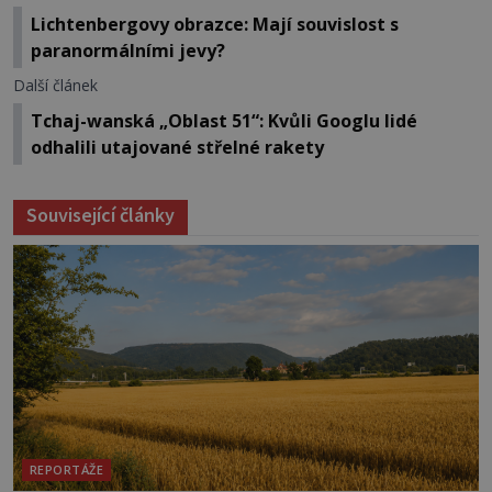
Lichtenbergovy obrazce: Mají souvislost s
paranormálními jevy?
Další článek
Tchaj-wanská „Oblast 51“: Kvůli Googlu lidé
odhalili utajované střelné rakety
Související články
REPORTÁŽE