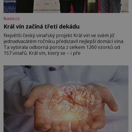
iluxus.cz
Král vín začíná třetí dekádu
Největší český vinařský projekt Král vín ve svém již
jednadvacátém ročníku představil nejlepší domácí vína.
Ta vybírala odborná porota z celkem 1260 vzorků od
157 vinařů. Král vín, který se – i pře