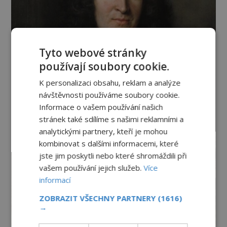
Tyto webové stránky
používají soubory cookie.
K personalizaci obsahu, reklam a analýze
návštěvnosti používáme soubory cookie.
Informace o vašem používání našich
stránek také sdílíme s našimi reklamními a
analytickými partnery, kteří je mohou
kombinovat s dalšími informacemi, které
jste jim poskytli nebo které shromáždili při
vašem používání jejich služeb.
Více
informací
ZOBRAZIT VŠECHNY PARTNERY
(1616)
→