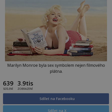
Marilyn Monroe byla sex symbolem nejen filmového
plátna.
639
3.9tis
SDÍLENÍ
ZOBRAZENÍ
Sdílet na Facebooku
Sdílet na X