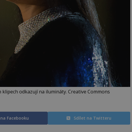
ích klipech odkazují na ilumináty. Creative Commons
t na Facebooku
Sdílet na Twitteru