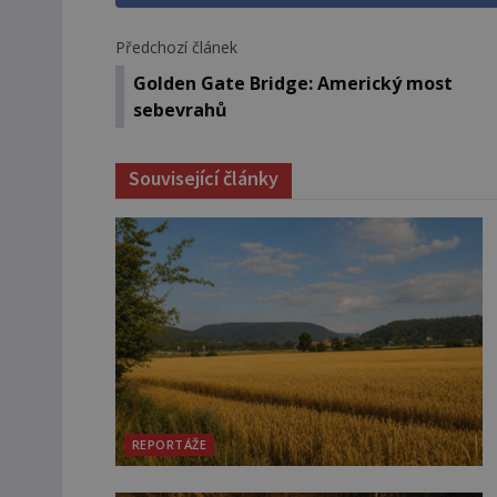
Předchozí článek
Golden Gate Bridge: Americký most
sebevrahů
Související články
REPORTÁŽE