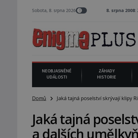
Sobota, 8. srpna 2026
8. srpna 2008
: Zástupce šerif
NEOBJASNĚNÉ
ZÁHADY
UDÁLOSTI
HISTORIE
Domů
Jaká tajná poselství skrývají klipy 
Jaká tajná poselst
a dalších umělkyň