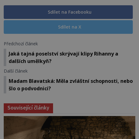
Sdílet na Facebooku
Sdílet na X
Předchozí článek
Jaká tajná poselství skrývají klipy Rihanny a
dalších umělkyň?
Další článek
Madam Blavatská: Měla zvláštní schopnosti, nebo
šlo o podvodnici?
Související články