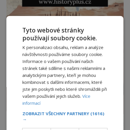
Tyto webové stránky
používají soubory cookie.
K personalizaci obsahu, reklam a analýze
návštěvnosti používáme soubory cookie.
Informace o vašem používání našich
stránek také sdílíme s našimi reklamními a
analytickými partnery, kteří je mohou
kombinovat s dalšími informacemi, které
jste jim poskytli nebo které shromáždili při
vašem používání jejich služeb.
Více
informací
ZOBRAZIT VŠECHNY PARTNERY
(1616)
→