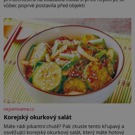
vůbec poprvé postavila před objekti
nejsemsama.cz
Korejský okurkový salát
Máte rádi pikantní chutě? Pak zkuste tento křupavý a
osvěžující korejský okurkový salát, který máte hotový