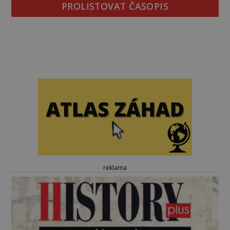
PROLISTOVAT ČASOPIS
reklama