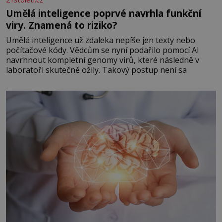
Umělá inteligence poprvé navrhla funkční
viry. Znamená to riziko?
Umělá inteligence už zdaleka nepíše jen texty nebo
počítačové kódy. Vědcům se nyní podařilo pomocí AI
navrhnout kompletní genomy virů, které následně v
laboratoři skutečně ožily. Takový postup není sa