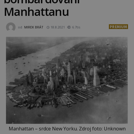
Manhattanu
PREMIUM
od
MIREK BRÁT
18.8.2021
6.7tis
Manhattan – srdce New Yorku. Zdroj foto: Unknown