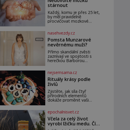
Nedovolte mozku
stárnout
Každý, komu je přes 25 let,
by měl pravidelně
procvičovat mozkové
závity. V tomto období se
totiž začíná zhoršovat
nasehvezdy.cz
paměť. Možná máte
problém vzpomenout si na
Pomsta Munzarové
jméno kolegy z práce.
nevěrnému muži?
Nebo marně v paměti
lovíte název knížky, kterou
Přímo skandální zvěsti
jste nedávno přečetli. Je to
zaznívají ve spojitosti s
opravdu tak, s věkem jako
herečkou Barborou
kdyby se paměť rozhodla
Munzarovou (54) a hercem
stávkovat. Cvičte
Martinem Trnavským (56).
nejsemsama.cz
Munzarová měla být totiž
viděna s jakýmsi
Rituály krásy podle
sympaťákem, s nímž se
živlů
velmi družně, až d
Zjistěte, jak síla čtyř
přírodních elementů
dokáže proměnit vaši
koupelnu v posvátný
prostor pro omlazení těla i
epochalnisvet.cz
zklidnění unavené mysli. Jak
pečovat o pleť a tělo v
Včela za celý život
souladu s hvězdami?
vyrobí lžičku medu. Čím
Každá z nás v sobě nese
je pražský med ze