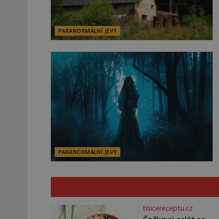
PARANORMÁLNÍ JEVY
PARANORMÁLNÍ JEVY
tisicereceptu.cz