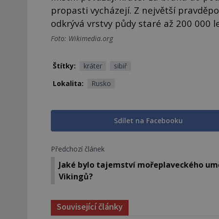
propasti vycházejí. Z největší pravděp
odkrývá vrstvy půdy staré až 200 000 le
Foto: Wikimedia.org
Štítky:
kráter
sibiř
Lokalita:
Rusko
Sdílet na Facebooku
Předchozí článek
Jaké bylo tajemství mořeplaveckého um
Vikingů?
Související články