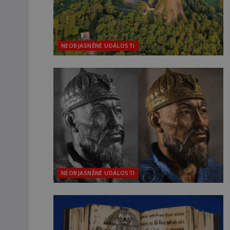
NEOBJASNĚNÉ UDÁLOSTI
NEOBJASNĚNÉ UDÁLOSTI