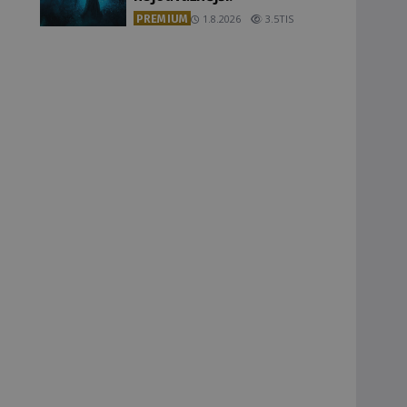
PREMIUM
1.8.2026
3.5TIS