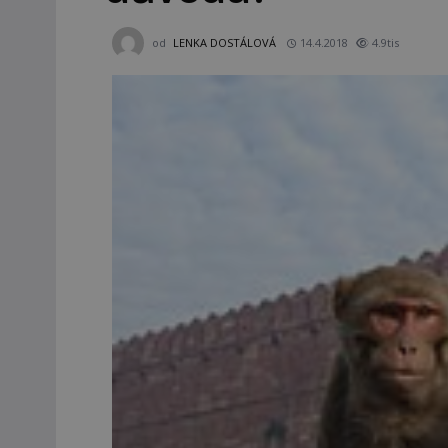
od
LENKA DOSTÁLOVÁ
14.4.2018
4.9tis