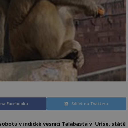
t na Facebooku
Sdílet na Twitteru
sobotu v indické vesnici Talabasta v Uríse, státě