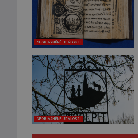
NEOBJASNĚNÉ UDÁLOSTI
NEOBJASNĚNÉ UDÁLOSTI