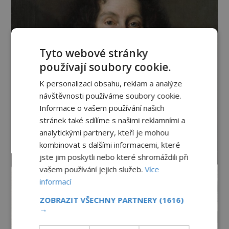
Tyto webové stránky
používají soubory cookie.
K personalizaci obsahu, reklam a analýze
návštěvnosti používáme soubory cookie.
Informace o vašem používání našich
stránek také sdílíme s našimi reklamními a
analytickými partnery, kteří je mohou
kombinovat s dalšími informacemi, které
jste jim poskytli nebo které shromáždili při
vašem používání jejich služeb.
Více
informací
ZOBRAZIT VŠECHNY PARTNERY
(1616)
→