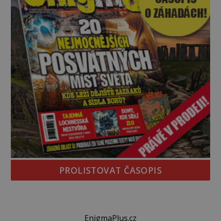
PROLISTOVAT ČASOPIS
EnigmaPlus.cz