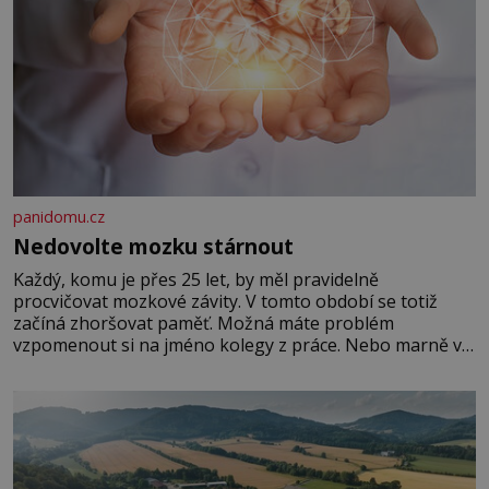
panidomu.cz
Nedovolte mozku stárnout
Každý, komu je přes 25 let, by měl pravidelně
procvičovat mozkové závity. V tomto období se totiž
začíná zhoršovat paměť. Možná máte problém
vzpomenout si na jméno kolegy z práce. Nebo marně v
paměti lovíte název knížky, kterou jste nedávno přečetli.
Je to opravdu tak, s věkem jako kdyby se paměť
rozhodla stávkovat. Cvičte