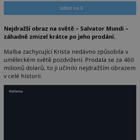
Sdílet na X
Nejdražší obraz na světě – Salvator Mundi –
záhadně zmizel krátce po jeho prodání.
Malba zachycující Krista nedávno způsobila v
uměleckém světě pozdvižení. Prodala se za 460
milionů dolarů, to ji učinilo nejdražším obrazem
v celé historii.
Reklama