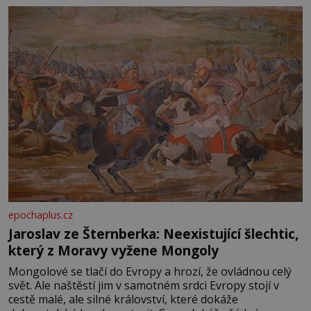
epochaplus.cz
Jaroslav ze Šternberka: Neexistující šlechtic,
který z Moravy vyžene Mongoly
Mongolové se tlačí do Evropy a hrozí, že ovládnou celý
svět. Ale naštěstí jim v samotném srdci Evropy stojí v
cestě malé, ale silné království, které dokáže