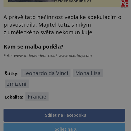
rezidenceonline.cz
A právě tato nečinnost vedla ke spekulacím o
pravosti díla. Majitel totiž s nikým
z uměleckého světa nekomunikuje.
Kam se malba poděla?
Foto: www.independent.co.uk www.pixabay.com
Leonardo da Vinci
Mona Lisa
Štítky:
zmizení
Francie
Lokalita:
Sdílet na Facebooku
Sdílet na X