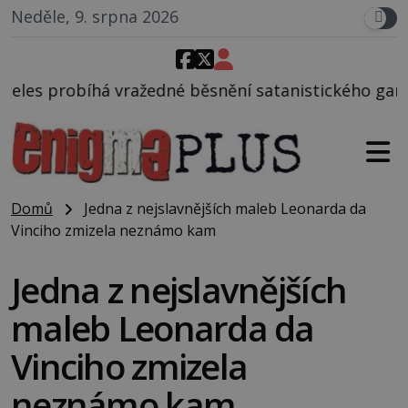
Neděle, 9. srpna 2026
é běsnění satanistického gangu vedeného Charlesem
Domů
Jedna z nejslavnějších maleb Leonarda da
Vinciho zmizela neznámo kam
Jedna z nejslavnějších
maleb Leonarda da
Vinciho zmizela
neznámo kam