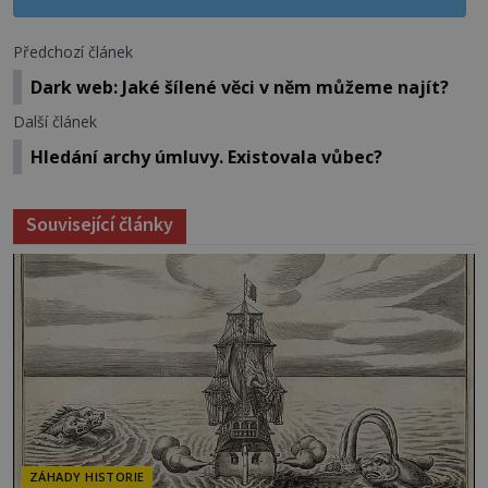
Předchozí článek
Dark web: Jaké šílené věci v něm můžeme najít?
Další článek
Hledání archy úmluvy. Existovala vůbec?
Související články
ZÁHADY HISTORIE