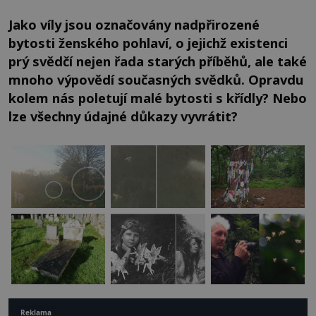
Jako víly jsou označovány nadpřirozené
bytosti ženského pohlaví, o jejichž existenci
prý svědčí nejen řada starých příběhů, ale také
mnoho výpovědí současných svědků. Opravdu
kolem nás poletují malé bytosti s křídly? Nebo
lze všechny údajné důkazy vyvrátit?
Reklama