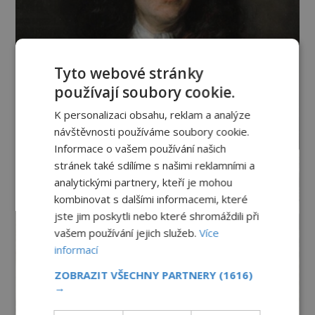
Tyto webové stránky
používají soubory cookie.
K personalizaci obsahu, reklam a analýze
návštěvnosti používáme soubory cookie.
Informace o vašem používání našich
stránek také sdílíme s našimi reklamními a
analytickými partnery, kteří je mohou
kombinovat s dalšími informacemi, které
jste jim poskytli nebo které shromáždili při
vašem používání jejich služeb.
Více
informací
ZOBRAZIT VŠECHNY PARTNERY
(1616)
→