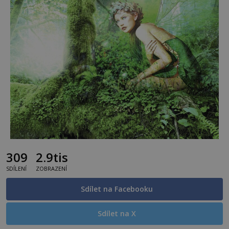
309
2.9tis
SDÍLENÍ
ZOBRAZENÍ
Sdílet na Facebooku
Sdílet na X