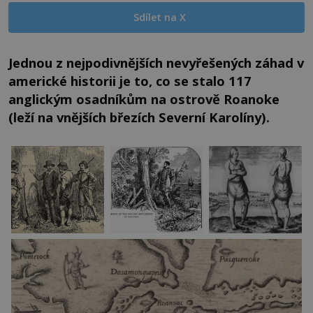
Sdílet na X
Jednou z nejpodivnějších nevyřešených záhad v
americké historii je to, co se stalo 117
anglickým osadníkům na ostrově Roanoke
(leží na vnějších březích Severní Karolíny).