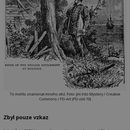
To mohlo znamenat mnoho věcí. Foto: Jim Into Mystery / Creative
Commons / PD-Art (PD-old-70)
Zbyl pouze vzkaz