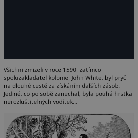
Všichni zmizeli v roce 1590, zatímco
spoluzakladatel kolonie, John White, byl pryč
na dlouhé cestě za získáním dalších zásob.
Jediné, co po sobě zanechal, byla pouhá hrstka
nerozluštitelných vodítek…