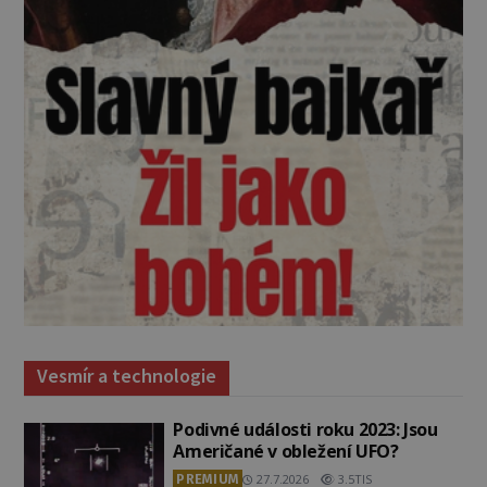
Vesmír a technologie
Podivné události roku 2023: Jsou
Američané v obležení UFO?
PREMIUM
27.7.2026
3.5TIS