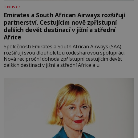
iluxus.cz
Emirates a South African Airways rozšiřují
partnerství. Cestujícím nově zpřístupní
dalších devět destinací v jižní a střední
Africe
Společnosti Emirates a South African Airways (SAA)
rozšiřují svou dlouholetou codesharovou spolupráci.
Nová reciproční dohoda zpřístupní cestujícím devět
dalších destinací v jižní a střední Africe a u