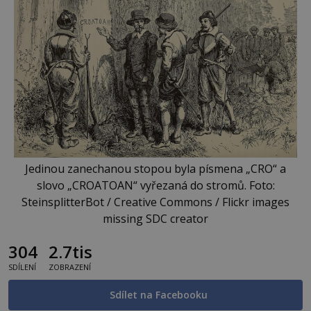
Jedinou zanechanou stopou byla písmena „CRO“ a
slovo „CROATOAN“ vyřezaná do stromů. Foto:
SteinsplitterBot / Creative Commons / Flickr images
missing SDC creator
304
2.7tis
SDÍLENÍ
ZOBRAZENÍ
Sdílet na Facebooku