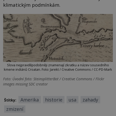
klimatickým podmínkám.
Slova nejpravděpodobněji znamenají zkratku a název sousedního
kmene indiánů Croatan. Foto: Jarekt / Creative Commons / CC-PD-Mark
Foto: Úvodní foto: SteinsplitterBot / Creative Commons / Flickr
images missing SDC creator
Amerika
historie
usa
zahady
Štítky:
zmizení