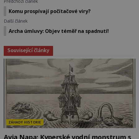
Předchozí článek
Komu prospívají počítačové viry?
Další článek
Archa úmluvy: Objev téměř na spadnutí!
Související články
ZÁHADY HISTORIE
Ayia Napa: Kyperské vodní monstrum s