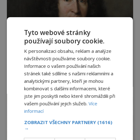
Tyto webové stránky
používají soubory cookie.
K personalizaci obsahu, reklam a analýze
návštěvnosti používáme soubory cookie.
Informace o vašem používání našich
stránek také sdílíme s našimi reklamními a
analytickými partnery, kteří je mohou
kombinovat s dalšími informacemi, které
jste jim poskytli nebo které shromáždili při
vašem používání jejich služeb.
Více
informací
ZOBRAZIT VŠECHNY PARTNERY
(1616)
→