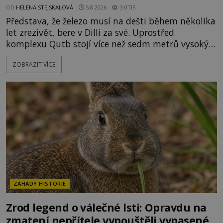
OD
HELENA STEJSKALOVÁ
5.8.2026
3.0TIS
Představa, že železo musí na dešti během několika
let zrezivět, bere v Dillí za své. Uprostřed
komplexu Qutb stojí více než sedm metrů vysoký
železný sloup, který už přibližně 1 600 let odolává
ZOBRAZIT VÍCE
počasí s jen nepatrnými stopami koroze. Jeho
mimořádná trvanlivost dlouho živí legendy o
ztracených technologiích či tajemných
materiálech. Moderní metalurgie však ukazuje, že
skutečné vysvětlení je ješt
ZÁHADY HISTORIE
Zrod legend o válečné lsti: Opravdu na
zmatení nepřítele vypouštěli vypasené