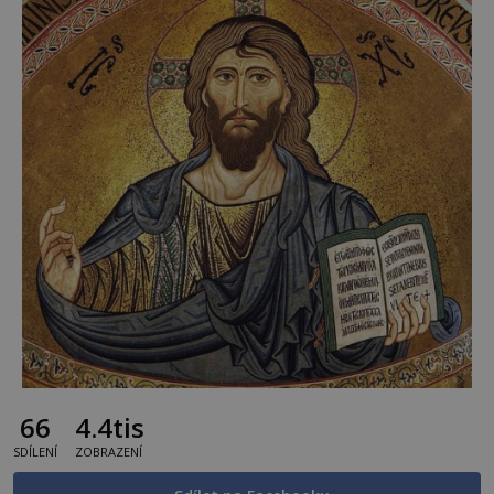
66
4.4tis
SDÍLENÍ
ZOBRAZENÍ