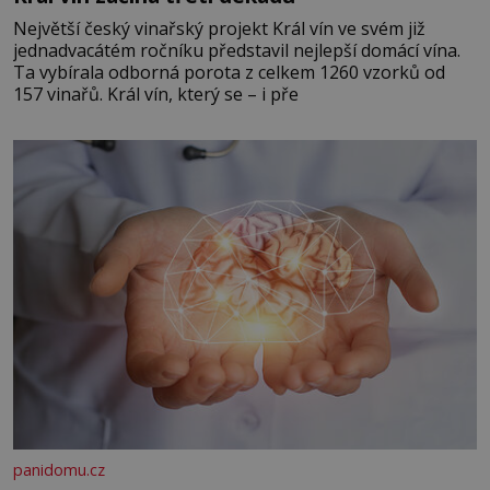
Největší český vinařský projekt Král vín ve svém již
jednadvacátém ročníku představil nejlepší domácí vína.
Ta vybírala odborná porota z celkem 1260 vzorků od
157 vinařů. Král vín, který se – i pře
panidomu.cz