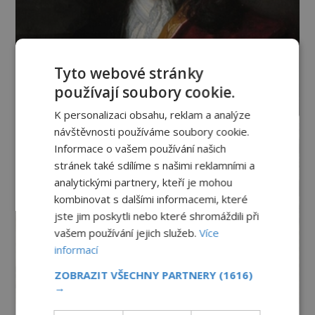
Tyto webové stránky
používají soubory cookie.
K personalizaci obsahu, reklam a analýze
návštěvnosti používáme soubory cookie.
Informace o vašem používání našich
stránek také sdílíme s našimi reklamními a
analytickými partnery, kteří je mohou
kombinovat s dalšími informacemi, které
jste jim poskytli nebo které shromáždili při
vašem používání jejich služeb.
Více
informací
ZOBRAZIT VŠECHNY PARTNERY
(1616)
→