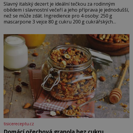
Slavný italský dezert je ideální tečkou za rodinným
obědem i slavnostní večeří a jeho příprava je jednodušší,
než se může zdát. Ingredience pro 4 osoby: 250 g
mascarpone 3 vejce 80 g cukru 200 g cukrářských
piškotů 250 ml silné kávy 2 lžíce amaretta kakao na
posypání Postup: Oddělte žloutky od bílků. Žloutky
vyšlehejte s cukrem do světlé pěny a postupně do nich
vmíchejte mascarpone, aby vznikl hladký
tisicereceptu.cz
Domácí ořechová granola bez cukru