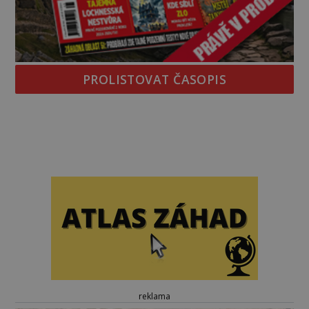
PROLISTOVAT ČASOPIS
reklama