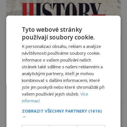
Tyto webové stránky
používají soubory cookie.
K personalizaci obsahu, reklam a analýze
návštěvnosti používáme soubory cookie.
Informace o vašem používání našich
stránek také sdílíme s našimi reklamními a
analytickými partnery, kteří je mohou
kombinovat s dalšími informacemi, které
jste jim poskytli nebo které shromáždili při
vašem používání jejich služeb.
Více
informací
ZOBRAZIT VŠECHNY PARTNERY
(1616)
→