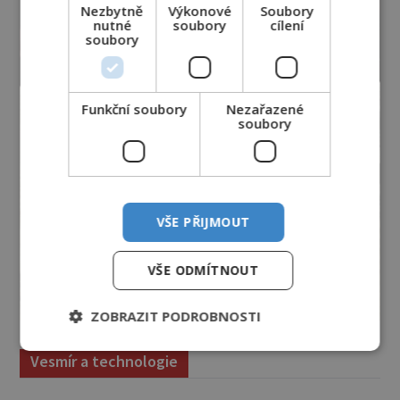
Nezbytně
Výkonové
Soubory
nutné
soubory
cílení
soubory
Funkční soubory
Nezařazené
soubory
VŠE PŘIJMOUT
VŠE ODMÍTNOUT
ZOBRAZIT PODROBNOSTI
Vesmír a technologie