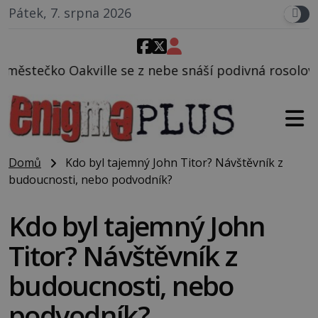
Pátek, 7. srpna 2026
le se z nebe snáší podivná rosolovitá látka neznám
Domů
Kdo byl tajemný John Titor? Návštěvník z
budoucnosti, nebo podvodník?
Kdo byl tajemný John
Titor? Návštěvník z
budoucnosti, nebo
podvodník?