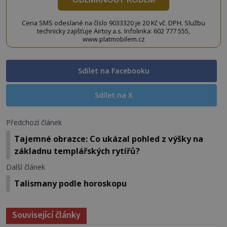
Cena SMS odeslané na číslo 9033320 je 20 Kč vč. DPH. Službu
technicky zajišťuje Airtoy a.s. Infolinka: 602 777 555,
www.platmobilem.cz
Sdílet na Facebooku
Sdílet na X
Předchozí článek
Tajemné obrazce: Co ukázal pohled z výšky na
základnu templářských rytířů?
Další článek
Talismany podle horoskopu
Související články