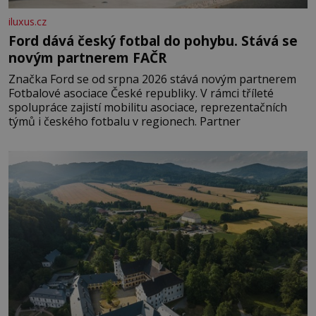
iluxus.cz
Ford dává český fotbal do pohybu. Stává se
novým partnerem FAČR
Značka Ford se od srpna 2026 stává novým partnerem
Fotbalové asociace České republiky. V rámci tříleté
spolupráce zajistí mobilitu asociace, reprezentačních
týmů i českého fotbalu v regionech. Partner