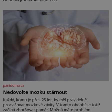
panidomu.cz
Nedovolte mozku stárnout
Každý, komu je přes 25 let, by měl pravidelně
procvičovat mozkové závity. V tomto období se totiž
začíná zhoršovat paměť. Možná máte problém