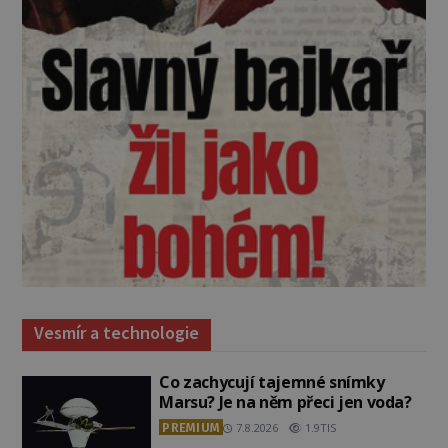
Vesmír a technologie
Co zachycují tajemné snímky
Marsu? Je na něm přeci jen voda?
PREMIUM
7.8.2026
1.9TIS