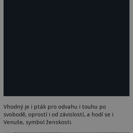
Vhodný je i pták pro odvahu i touhu po
svobodě, oprostí i od závislostí, a hodí se i
Venuše, symbol ženskosti.