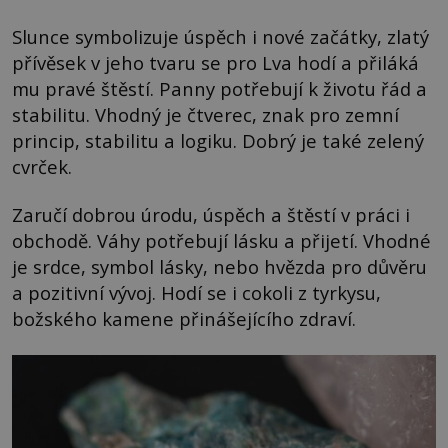
Slunce symbolizuje úspěch i nové začátky, zlatý
přívěsek v jeho tvaru se pro Lva hodí a přiláká
mu pravé štěstí. Panny potřebují k životu řád a
stabilitu. Vhodný je čtverec, znak pro zemní
princip, stabilitu a logiku. Dobrý je také zelený
cvrček.
Zaručí dobrou úrodu, úspěch a štěstí v práci i
obchodě. Váhy potřebují lásku a přijetí. Vhodné
je srdce, symbol lásky, nebo hvězda pro důvěru
a pozitivní vývoj. Hodí se i cokoli z tyrkysu,
božského kamene přinášejícího zdraví.