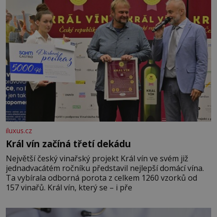
iluxus.cz
Král vín začíná třetí dekádu
Největší český vinařský projekt Král vín ve svém již
jednadvacátém ročníku představil nejlepší domácí vína.
Ta vybírala odborná porota z celkem 1260 vzorků od
157 vinařů. Král vín, který se – i pře