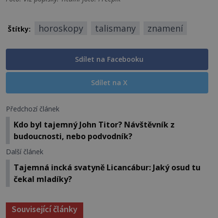
horoskopy
talismany
znamení
Štítky:
Sdílet na Facebooku
Sdílet na X
Předchozí článek
Kdo byl tajemný John Titor? Návštěvník z
budoucnosti, nebo podvodník?
Další článek
Tajemná incká svatyně Licancábur: Jaký osud tu
čekal mladíky?
Související články