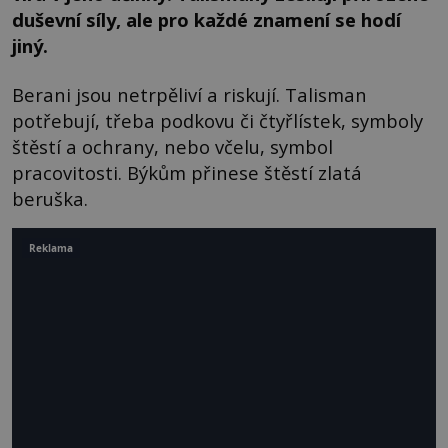
duševní síly, ale pro každé znamení se hodí
jiný.
Berani jsou netrpěliví a riskují. Talisman
potřebují, třeba podkovu či čtyřlístek, symboly
štěstí a ochrany, nebo včelu, symbol
pracovitosti. Býkům přinese štěstí zlatá
beruška.
Reklama