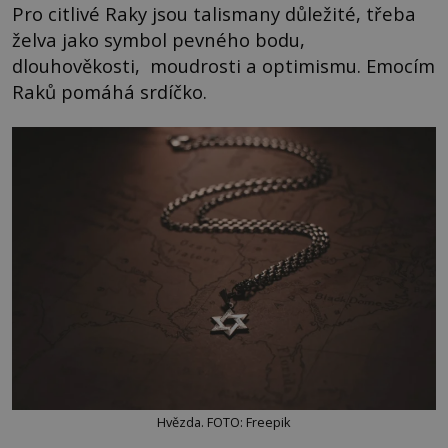
Pro citlivé Raky jsou talismany důležité, třeba
želva jako symbol pevného bodu,
dlouhověkosti, moudrosti a optimismu. Emocím
Raků pomáhá srdíčko.
Hvězda. FOTO: Freepik