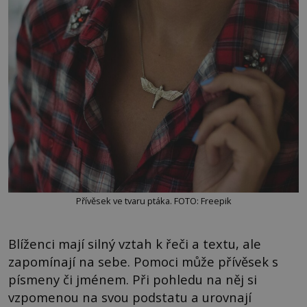
Přívěsek ve tvaru ptáka. FOTO: Freepik
Blíženci mají silný vztah k řeči a textu, ale
zapomínají na sebe. Pomoci může přívěsek s
písmeny či jménem. Při pohledu na něj si
vzpomenou na svou podstatu a urovnají