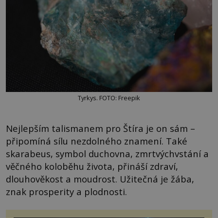
Tyrkys. FOTO: Freepik
Nejlepším talismanem pro Štíra je on sám –
připomíná sílu nezdolného znamení. Také
skarabeus, symbol duchovna, zmrtvýchvstání a
věčného koloběhu života, přináší zdraví,
dlouhověkost a moudrost. Užitečná je žába,
znak prosperity a plodnosti.