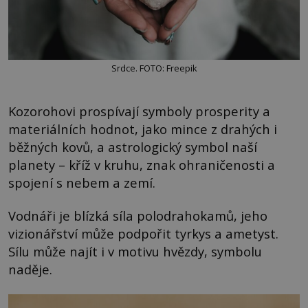
Srdce. FOTO: Freepik
Kozorohovi prospívají symboly prosperity a
materiálních hodnot, jako mince z drahých i
běžných kovů, a astrologický symbol naší
planety – kříž v kruhu, znak ohraničenosti a
spojení s nebem a zemí.
Vodnáři je blízká síla polodrahokamů, jeho
vizionářství může podpořit tyrkys a ametyst.
Sílu může najít i v motivu hvězdy, symbolu
naděje.