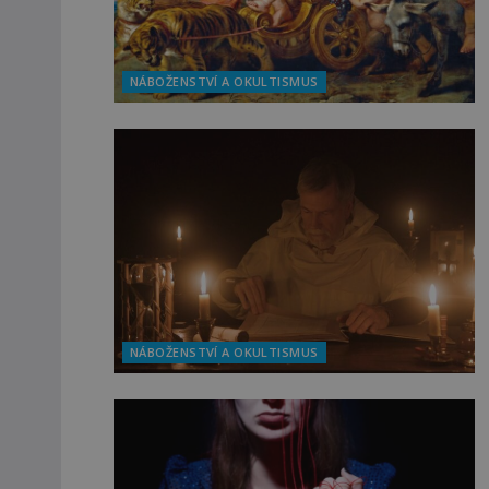
NÁBOŽENSTVÍ A OKULTISMUS
NÁBOŽENSTVÍ A OKULTISMUS