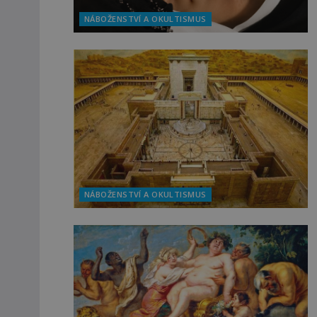
NÁBOŽENSTVÍ A OKULTISMUS
NÁBOŽENSTVÍ A OKULTISMUS