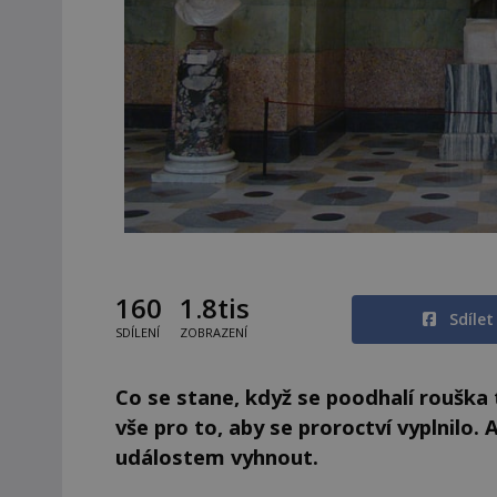
160
1.8tis
Sdíle
SDÍLENÍ
ZOBRAZENÍ
Co se stane, když se poodhalí rouška
vše pro to, aby se proroctví vyplnilo
událostem vyhnout.