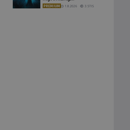
PREMIUM
1.8.2026
3.5TIS