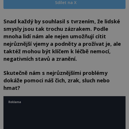
Sdílet na X
Snad každý by souhlasil s tvrzením, že lidské
smysly jsou tak trochu zázrakem. Podle
mnoha lidí nám ale nejen umožňují cítit
nejrůznější vjemy a podněty a prožívat je, ale
taktéž mohou být klíčem k léčbě nemocí,
negativních stavů a zranění.
Skutečně nám s nejrůznějšími problémy
dokáže pomoci náš čich, zrak, sluch nebo
hmat?
Reklama