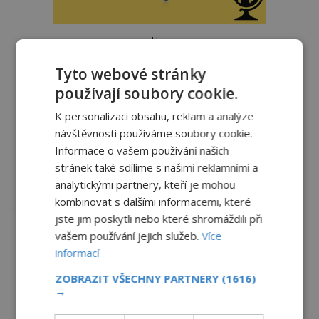
reklama
Tyto webové stránky
používají soubory cookie.
K personalizaci obsahu, reklam a analýze
návštěvnosti používáme soubory cookie.
Informace o vašem používání našich
stránek také sdílíme s našimi reklamními a
analytickými partnery, kteří je mohou
kombinovat s dalšími informacemi, které
jste jim poskytli nebo které shromáždili při
vašem používání jejich služeb.
Více
informací
ZOBRAZIT VŠECHNY PARTNERY
(1616)
→