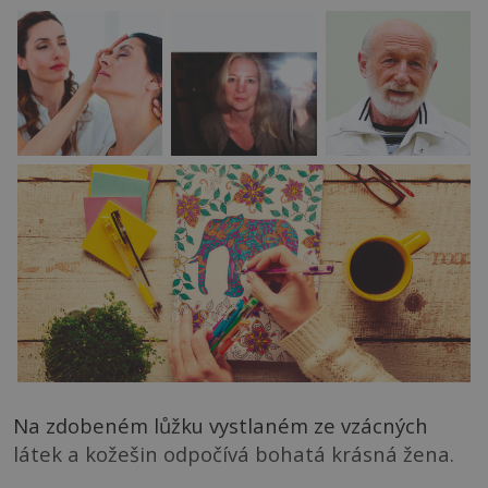
Na zdobeném lůžku vystlaném ze vzácných
látek a kožešin odpočívá bohatá krásná žena.