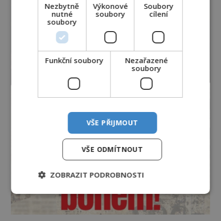
Nezbytně
Výkonové
Soubory
nutné
soubory
cílení
soubory
Funkční soubory
Nezařazené
soubory
VŠE PŘIJMOUT
VŠE ODMÍTNOUT
ZOBRAZIT PODROBNOSTI