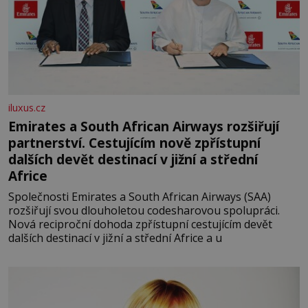
iluxus.cz
Emirates a South African Airways rozšiřují
partnerství. Cestujícím nově zpřístupní
dalších devět destinací v jižní a střední
Africe
Společnosti Emirates a South African Airways (SAA)
rozšiřují svou dlouholetou codesharovou spolupráci.
Nová reciproční dohoda zpřístupní cestujícím devět
dalších destinací v jižní a střední Africe a u