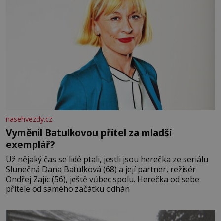
nasehvezdy.cz
Vyměnil Batulkovou přítel za mladší
exemplář?
Už nějaký čas se lidé ptali, jestli jsou herečka ze seriálu
Slunečná Dana Batulková (68) a její partner, režisér
Ondřej Zajíc (56), ještě vůbec spolu. Herečka od sebe
přítele od samého začátku odhán