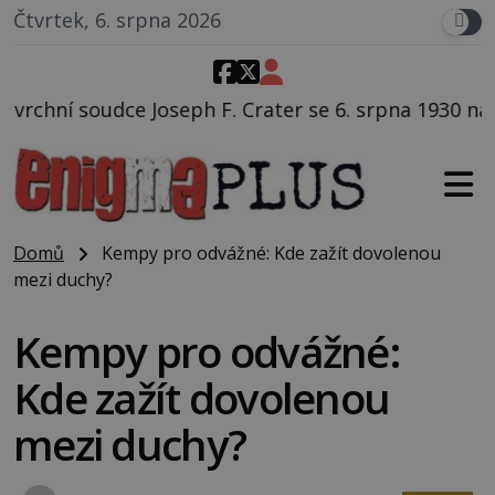
Čtvrtek, 6. srpna 2026
F. Crater se 6. srpna 1930 navečeří ve své oblíbené re
Domů
Kempy pro odvážné: Kde zažít dovolenou
mezi duchy?
Kempy pro odvážné:
Kde zažít dovolenou
mezi duchy?