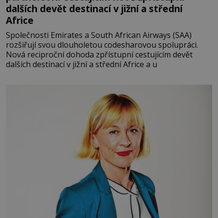
dalších devět destinací v jižní a střední
Africe
Společnosti Emirates a South African Airways (SAA)
rozšiřují svou dlouholetou codesharovou spolupráci.
Nová reciproční dohoda zpřístupní cestujícím devět
dalších destinací v jižní a střední Africe a u