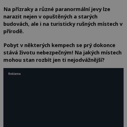
Na přízraky a různé paranormální jevy lze
narazit nejen v opuštěných a starých
budovách, ale i na turisticky rušných místech v
přírodě.
Pobyt v některých kempech se prý dokonce
stává životu nebezpečným! Na jakých místech
mohou stan rozbít jen ti nejodvážnější?
Reklama