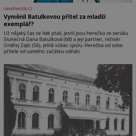
nasehvezdy.cz
Vyměnil Batulkovou přítel za mladší
exemplář?
Už nějaký čas se lidé ptali, jestli jsou herečka ze seriálu
Slunečná Dana Batulková (68) a její partner, režisér
Ondřej Zajíc (56), ještě vůbec spolu. Herečka od sebe
přítele od samého začátku odhán