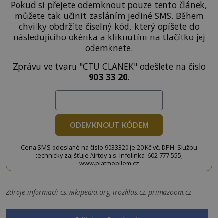
Pokud si přejete odemknout pouze tento článek,
můžete tak učinit zasláním jediné SMS. Během
chvilky obdržíte číselný kód, který opíšete do
následujícího okénka a kliknutím na tlačítko jej
odemknete.
Zprávu ve tvaru "CTU CLANEK" odešlete na číslo
903 33 20
.
ODEMKNOUT KÓDEM
Cena SMS odeslané na číslo 9033320 je 20 Kč vč. DPH. Službu
technicky zajišťuje Airtoy a.s. Infolinka: 602 777 555,
www.platmobilem.cz
Zdroje informací:
cs.wikipedia.org, irozhlas.cz, primazoom.cz