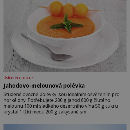
tisicereceptu.cz
Jahodovo-melounová polévka
Studené ovocné polévky jsou ideálním osvěžením pro
horké dny. Potřebujete 200 g jahod 600 g žlutého
melounu 100 ml sladkého dezertního vína 50 g cukru
krystal 1 lžíci medu 200 g zakysané sm