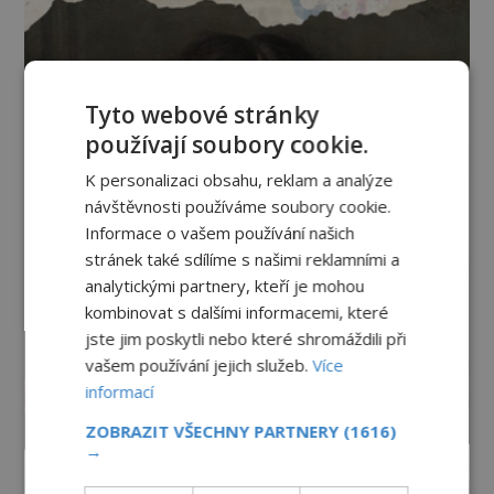
Tyto webové stránky
používají soubory cookie.
K personalizaci obsahu, reklam a analýze
návštěvnosti používáme soubory cookie.
Informace o vašem používání našich
stránek také sdílíme s našimi reklamními a
analytickými partnery, kteří je mohou
kombinovat s dalšími informacemi, které
jste jim poskytli nebo které shromáždili při
vašem používání jejich služeb.
Více
informací
ZOBRAZIT VŠECHNY PARTNERY
(1616)
→