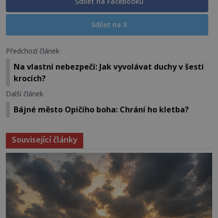
Sdílet na Facebooku
Sdílet na X
Předchozí článek
Na vlastní nebezpečí: Jak vyvolávat duchy v šesti
krocích?
Další článek
Bájné město Opičího boha: Chrání ho kletba?
Související články