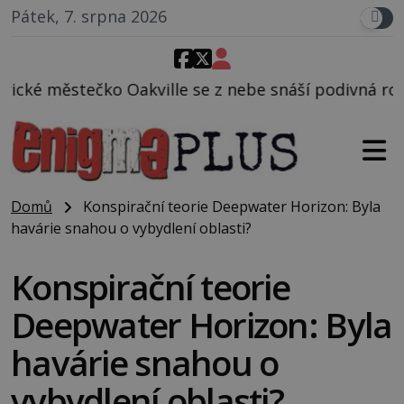
Pátek, 7. srpna 2026
le se z nebe snáší podivná rosolovitá látka neznám
Domů
Konspirační teorie Deepwater Horizon: Byla
havárie snahou o vybydlení oblasti?
Konspirační teorie
Deepwater Horizon: Byla
havárie snahou o
vybydlení oblasti?