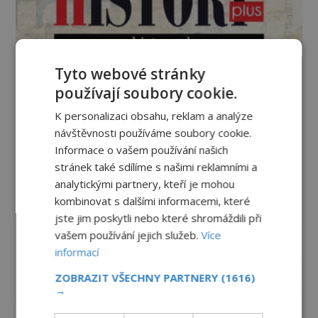
Tyto webové stránky
používají soubory cookie.
K personalizaci obsahu, reklam a analýze
návštěvnosti používáme soubory cookie.
Informace o vašem používání našich
stránek také sdílíme s našimi reklamními a
analytickými partnery, kteří je mohou
kombinovat s dalšími informacemi, které
jste jim poskytli nebo které shromáždili při
vašem používání jejich služeb.
Více
informací
ZOBRAZIT VŠECHNY PARTNERY
(1616)
→