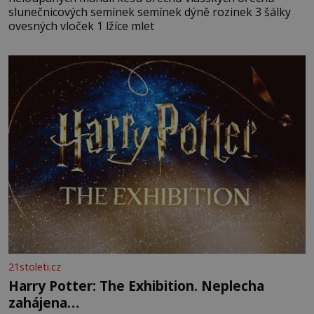
slunečnicových semínek semínek dýně rozinek 3 šálky
ovesných vloček 1 lžíce mlet
21stoleti.cz
Harry Potter: The Exhibition. Neplecha
zahájena…