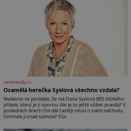
nasehvezdy.cz
Osamělá herečka Syslová všechno vzdala?
Nedávno se povídalo, že má Dana Syslová (80) blízkého
přítele, který je jí oporou. Ale je to ještě vůbec pravda? V
posledních dnech čím dál častěji mluví o svém odchodu.
Dohnala ji snad samota? Půs