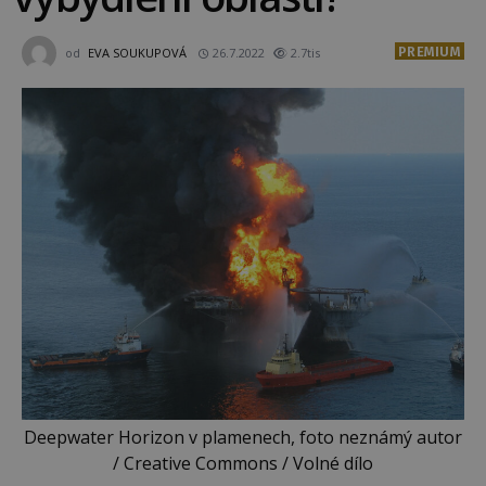
PREMIUM
od
EVA SOUKUPOVÁ
26.7.2022
2.7tis
Deepwater Horizon v plamenech, foto neznámý autor
/ Creative Commons / Volné dílo