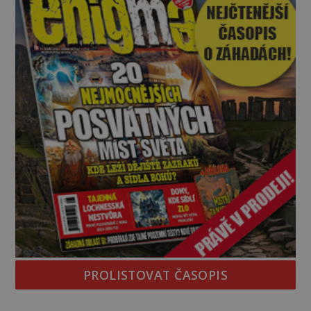
PROLISTOVAT ČASOPIS