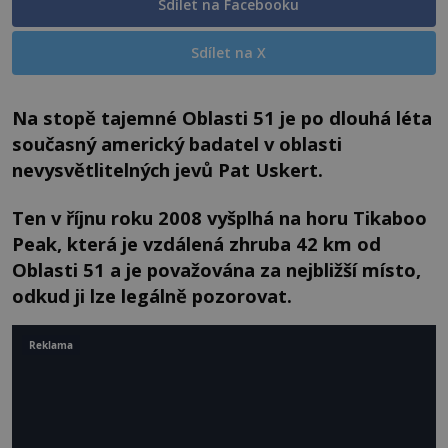
Sdílet na Facebooku
Sdílet na X
Na stopě tajemné Oblasti 51 je po dlouhá léta
současný americký badatel v oblasti
nevysvětlitelných jevů Pat Uskert.
Ten v říjnu roku 2008 vyšplhá na horu Tikaboo
Peak, která je vzdálená zhruba 42 km od
Oblasti 51 a je považována za nejbližší místo,
odkud ji lze legálně pozorovat.
Reklama