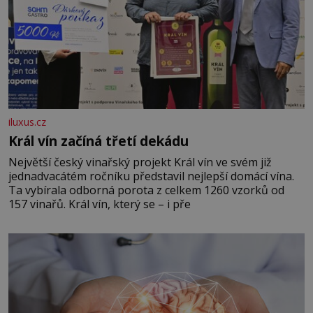
iluxus.cz
Král vín začíná třetí dekádu
Největší český vinařský projekt Král vín ve svém již
jednadvacátém ročníku představil nejlepší domácí vína.
Ta vybírala odborná porota z celkem 1260 vzorků od
157 vinařů. Král vín, který se – i pře