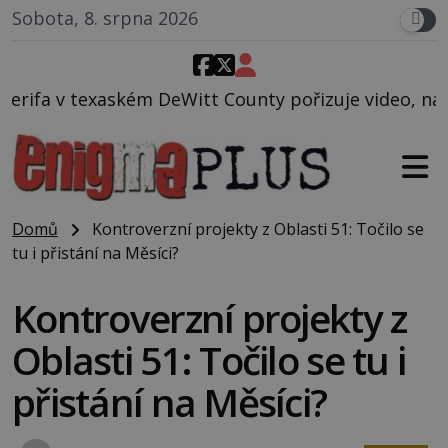
Sobota, 8. srpna 2026
itt County pořizuje video, na kterém před jeho voze
Domů
Kontroverzní projekty z Oblasti 51: Točilo se
tu i přistání na Měsíci?
Kontroverzní projekty z
Oblasti 51: Točilo se tu i
přistání na Měsíci?