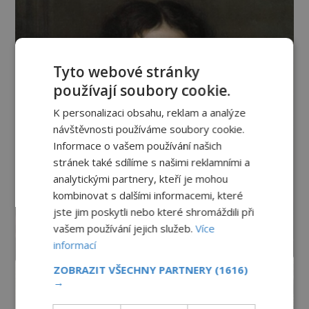
Tyto webové stránky
používají soubory cookie.
K personalizaci obsahu, reklam a analýze
návštěvnosti používáme soubory cookie.
Informace o vašem používání našich
stránek také sdílíme s našimi reklamními a
analytickými partnery, kteří je mohou
kombinovat s dalšími informacemi, které
jste jim poskytli nebo které shromáždili při
vašem používání jejich služeb.
Více
informací
ZOBRAZIT VŠECHNY PARTNERY
(1616)
→