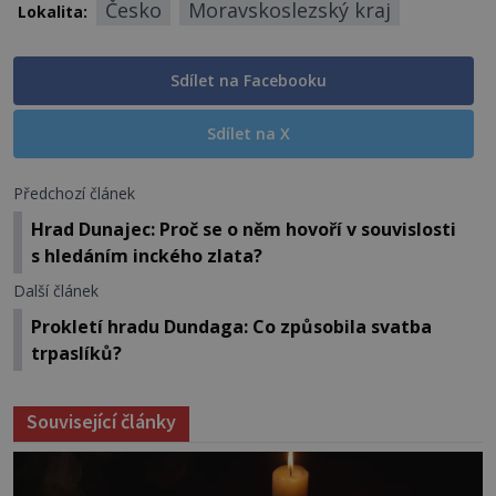
Česko
Moravskoslezský kraj
Lokalita:
Sdílet na Facebooku
Sdílet na X
Předchozí článek
Hrad Dunajec: Proč se o něm hovoří v souvislosti
s hledáním inckého zlata?
Další článek
Prokletí hradu Dundaga: Co způsobila svatba
trpaslíků?
Související články