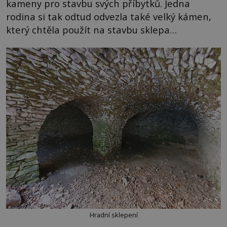
kameny pro stavbu svých příbytků. Jedna
rodina si tak odtud odvezla také velký kámen,
který chtěla použít na stavbu sklepa…
Hradní sklepení