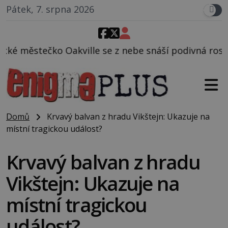
Pátek, 7. srpna 2026
 se z nebe snáší podivná rosolovitá látka neznáméh
Domů
Krvavý balvan z hradu Vikštejn: Ukazuje na
místní tragickou událost?
Krvavý balvan z hradu
Vikštejn: Ukazuje na
místní tragickou
událost?