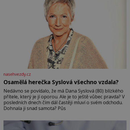
nasehvezdy.cz
Osamělá herečka Syslová všechno vzdala?
Nedávno se povídalo, že má Dana Syslová (80) blízkého
přítele, který je jí oporou. Ale je to ještě vůbec pravda? V
posledních dnech čím dál častěji mluví o svém odchodu.
Dohnala ji snad samota? Půs