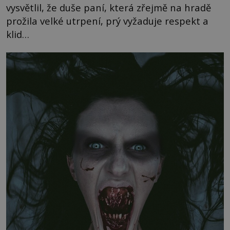
vysvětlil, že duše paní, která zřejmě na hradě
prožila velké utrpení, prý vyžaduje respekt a
klid…