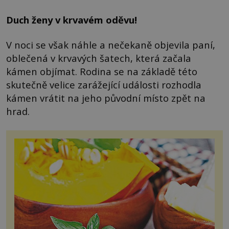
Duch ženy v krvavém oděvu!
V noci se však náhle a nečekaně objevila paní,
oblečená v krvavých šatech, která začala
kámen objímat. Rodina se na základě této
skutečně velice zarážející události rozhodla
kámen vrátit na jeho původní místo zpět na
hrad.