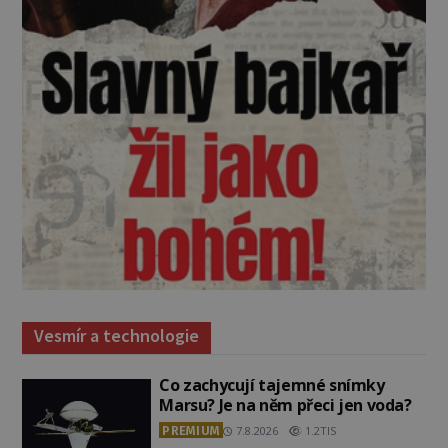
Vesmír a technologie
Co zachycují tajemné snímky
Marsu? Je na něm přeci jen voda?
PREMIUM
7.8.2026
1.2TIS