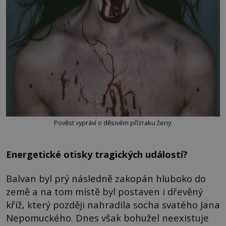
Pověst vypráví o děsivém přízraku ženy.
Energetické otisky tragických událostí?
Balvan byl prý následně zakopán hluboko do
země a na tom místě byl postaven i dřevěný
kříž, který později nahradila socha svatého Jana
Nepomuckého. Dnes však bohužel neexistuje