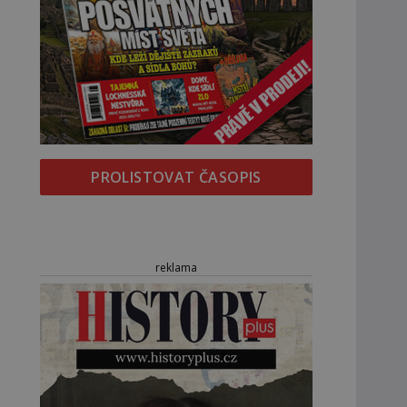
PROLISTOVAT ČASOPIS
reklama