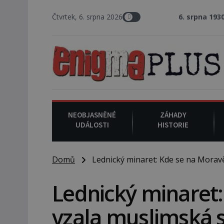
Čtvrtek, 6. srpna 2026
6. srpna 1930
: Americký vrchn
NEOBJASNĚNÉ
ZÁHADY
UDÁLOSTI
HISTORIE
Domů
Lednický minaret: Kde se na Moravě
Lednický minaret
vzala muslimská 