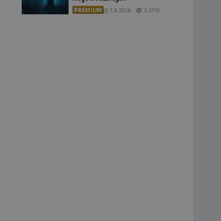
PREMIUM
1.8.2026
3.5TIS