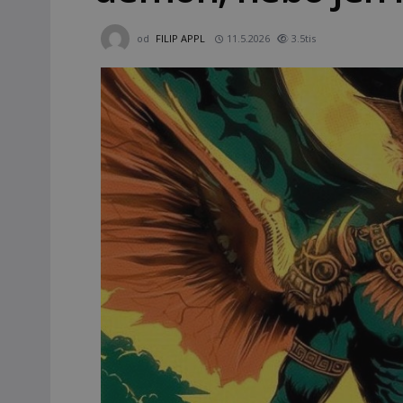
od
FILIP APPL
11.5.2026
3.5tis