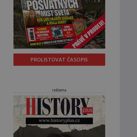
PROLISTOVAT ČASOPIS
reklama