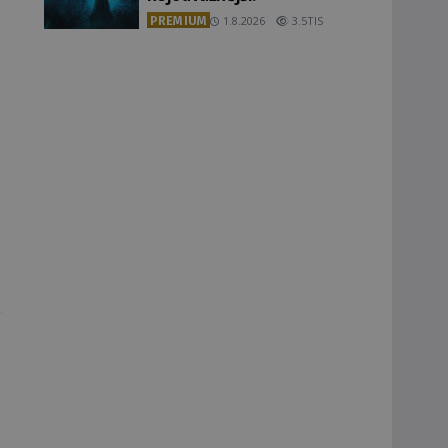
PREMIUM
1.8.2026
3.5TIS