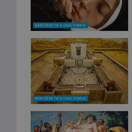
NÁBOŽENSTVÍ A OKULTISMUS
NÁBOŽENSTVÍ A OKULTISMUS