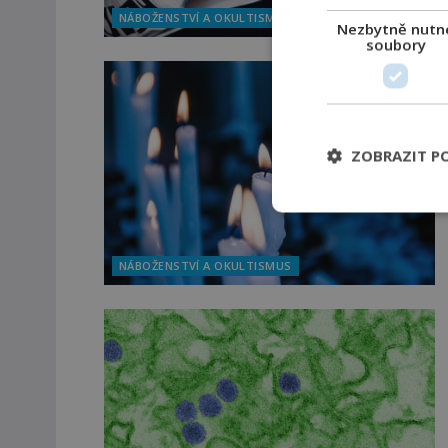
NÁBOŽENSTVÍ A OKULTISMUS
Nezbytně nutn
soubory
ZOBRAZIT P
NÁBOŽENSTVÍ A OKULTISMUS