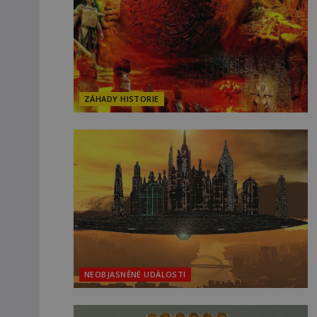
ZÁHADY HISTORIE
NEOBJASNĚNÉ UDÁLOSTI