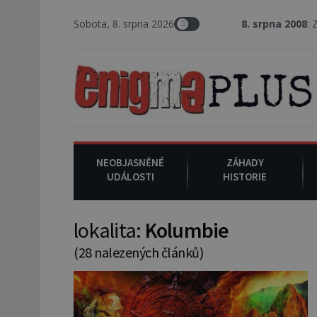
Sobota, 8. srpna 2026
8. srpna 2008
: Zástupce šerifa
NEOBJASNĚNÉ
ZÁHADY
UDÁLOSTI
HISTORIE
lokalita:
Kolumbie
(28 nalezených článků)