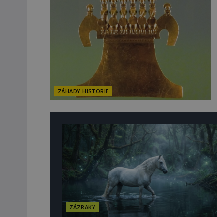
ZÁHADY HISTORIE
ZÁZRAKY