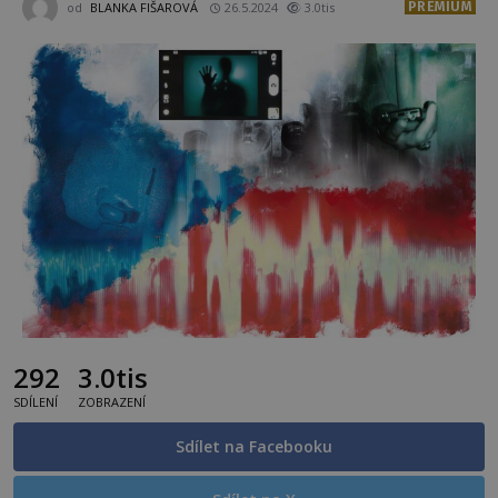
PREMIUM
od
BLANKA FIŠAROVÁ
26.5.2024
3.0tis
292
3.0tis
SDÍLENÍ
ZOBRAZENÍ
Sdílet na Facebooku