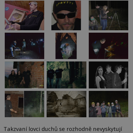
Takzvaní lovci duchů se rozhodně nevyskytují