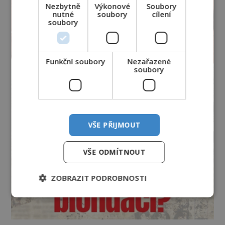
Nezbytně
Výkonové
Soubory
nutné
soubory
cílení
soubory
Funkční soubory
Nezařazené
soubory
VŠE PŘIJMOUT
VŠE ODMÍTNOUT
ZOBRAZIT PODROBNOSTI