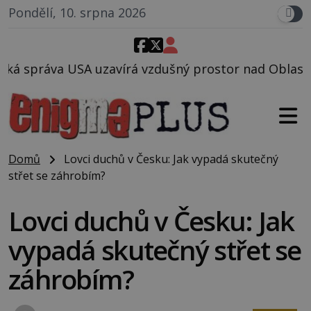
Pondělí, 10. srpna 2026
 vzdušný prostor nad Oblastí 51, mohlo to souviset 
Domů
Lovci duchů v Česku: Jak vypadá skutečný
střet se záhrobím?
Lovci duchů v Česku: Jak
vypadá skutečný střet se
záhrobím?