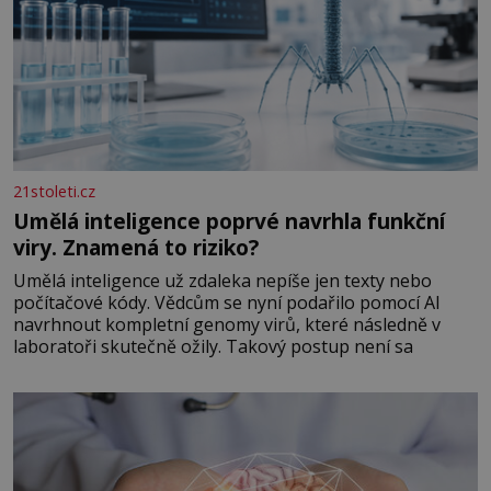
21stoleti.cz
Umělá inteligence poprvé navrhla funkční
viry. Znamená to riziko?
Umělá inteligence už zdaleka nepíše jen texty nebo
počítačové kódy. Vědcům se nyní podařilo pomocí AI
navrhnout kompletní genomy virů, které následně v
laboratoři skutečně ožily. Takový postup není sa