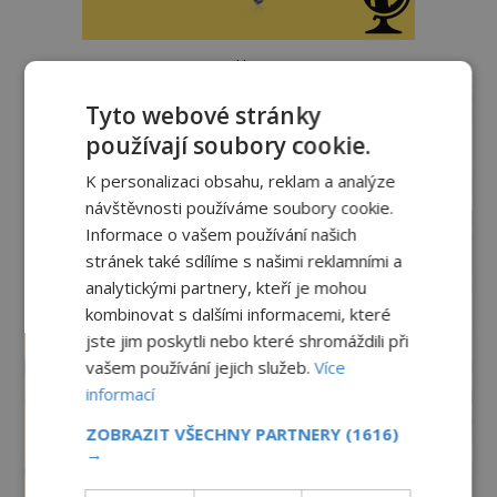
reklama
Tyto webové stránky
používají soubory cookie.
K personalizaci obsahu, reklam a analýze
návštěvnosti používáme soubory cookie.
Informace o vašem používání našich
stránek také sdílíme s našimi reklamními a
analytickými partnery, kteří je mohou
kombinovat s dalšími informacemi, které
jste jim poskytli nebo které shromáždili při
vašem používání jejich služeb.
Více
informací
ZOBRAZIT VŠECHNY PARTNERY
(1616)
→