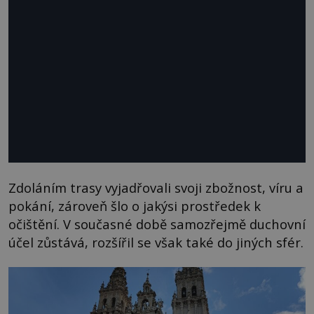
Zdoláním trasy vyjadřovali svoji zbožnost, víru a
pokání, zároveň šlo o jakýsi prostředek k
očištění. V současné době samozřejmě duchovní
účel zůstává, rozšířil se však také do jiných sfér.