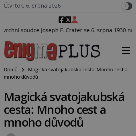
Čtvrtek, 6. srpna 2026
 Crater se 6. srpna 1930 navečeří ve své oblíbené res
Domů
Magická svatojakubská cesta: Mnoho cest a
mnoho důvodů
Magická svatojakubská
cesta: Mnoho cest a
mnoho důvodů