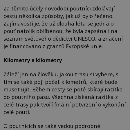
Za těmito účely novodobí poutníci zdolávají
cestu několika způsoby, jak už bylo řečeno.
Zajímavostí je, že už dlouhá léta se jedná o
pouť natolik oblíbenou, že byla zapsána i na
seznam světového dědictví UNESCO, a značení
je financováno z grantů Evropské unie.
Kilometry a kilometry
Záleží jen na člověku, jakou trasu si vybere, s
tím se také pojí počet kilometrů, které bude
muset ujít. Během cesty se poté sbírají razítka
do poutního pasu. Všechna získaná razítka z
celé trasy pak tvoří finální potvrzení o vykonání
celé pouti.
O poutnících se také vedou podrobné