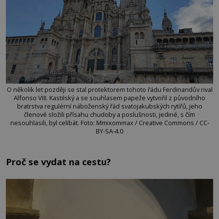
O několik let později se stal protektorem tohoto řádu Ferdinandův rival
Alfonso VIII. Kastilský a se souhlasem papeže vytvořil z původního
bratrstva regulérní náboženský řád svatojakubských rytířů, jeho
členové složili přísahu chudoby a poslušnosti, jediné, s čím
nesouhlasili, byl celibát. Foto: Mmixommax / Creative Commons / CC-
BY-SA-4.0
Proč se vydat na cestu?