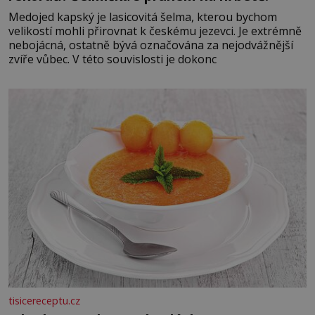
Medojed kapský je lasicovitá šelma, kterou bychom
velikostí mohli přirovnat k českému jezevci. Je extrémně
nebojácná, ostatně bývá označována za nejodvážnější
zvíře vůbec. V této souvislosti je dokonc
tisicereceptu.cz