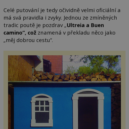
Celé putování je tedy očividně velmi oficiální a
má svá pravidla i zvyky. Jednou ze zmíněných
tradic poutě je pozdrav „
Ultreia a Buen
camino“, což
znamená v překladu něco jako
„měj dobrou cestu“.