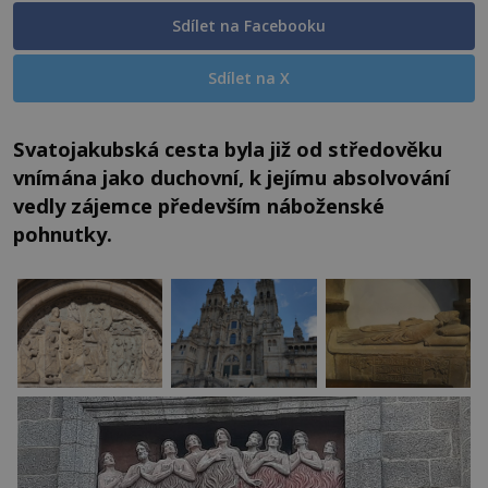
Sdílet na Facebooku
Sdílet na X
Svatojakubská cesta byla již od středověku
vnímána jako duchovní, k jejímu absolvování
vedly zájemce především náboženské
pohnutky.