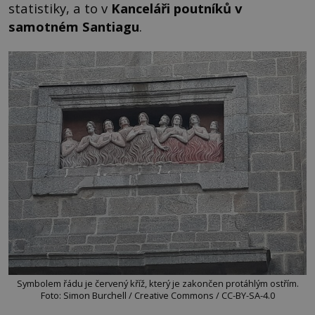
statistiky, a to v
Kanceláři poutníků v
samotném Santiagu
.
Symbolem řádu je červený kříž, který je zakončen protáhlým ostřím.
Foto: Simon Burchell / Creative Commons / CC-BY-SA-4.0