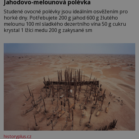
Jahodovo-melounová polévka
Studené ovocné polévky jsou ideálním osvěžením pro
horké dny. Potřebujete 200 g jahod 600 g žlutého
melounu 100 ml sladkého dezertního vína 50 g cukru
krystal 1 lžíci medu 200 g zakysané sm
historyplus.cz