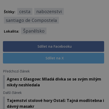
cesta
nabozenstvi
Štítky:
santiago de Compostela
Španělsko
Lokalita:
Sdílet na Facebooku
Sdílet na X
Předchozí článek
Agnes z Glasgow: Mladá dívka se se svým milým
nikdy neshledala
Další článek
Tajemství stolové hory Ostaš: Tajná modlitebna i
dávný masakr