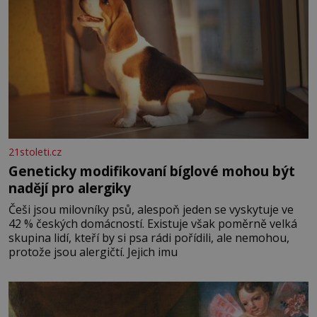
21stoleti.cz
Geneticky modifikovaní bíglové mohou být
nadějí pro alergiky
Češi jsou milovníky psů, alespoň jeden se vyskytuje ve
42 % českých domácností. Existuje však poměrně velká
skupina lidí, kteří by si psa rádi pořídili, ale nemohou,
protože jsou alergičtí. Jejich imu