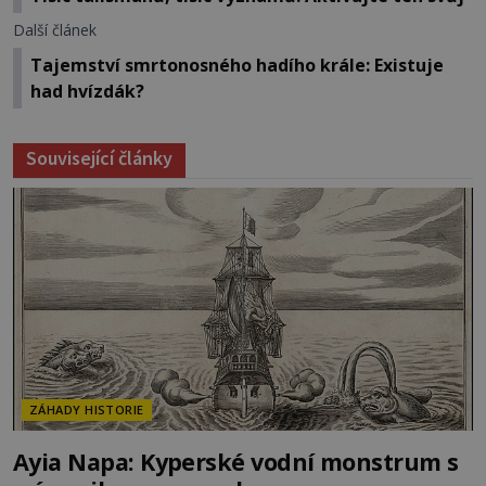
Další článek
Tajemství smrtonosného hadího krále: Existuje
had hvízdák?
Související články
ZÁHADY HISTORIE
Ayia Napa: Kyperské vodní monstrum s