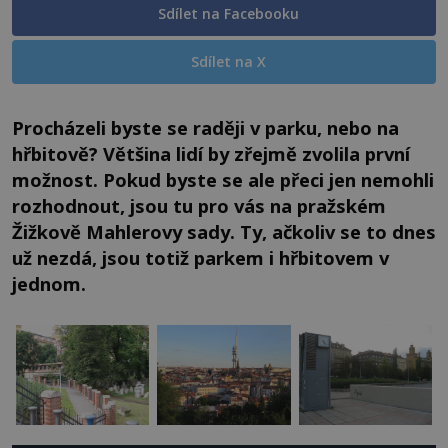
Sdílet na Facebooku
Sdílet na X
Procházeli byste se raději v parku, nebo na
hřbitově? Většina lidí by zřejmě zvolila první
možnost. Pokud byste se ale přeci jen nemohli
rozhodnout, jsou tu pro vás na pražském
Žižkově Mahlerovy sady. Ty, ačkoliv se to dnes
už nezdá, jsou totiž parkem i hřbitovem v
jednom.