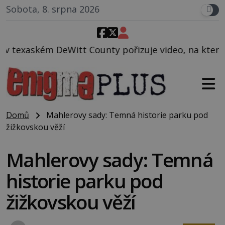
Sobota, 8. srpna 2026
unty pořizuje video, na kterém před jeho vozem po c
Domů
Mahlerovy sady: Temná historie parku pod
žižkovskou věží
Mahlerovy sady: Temná
historie parku pod
žižkovskou věží