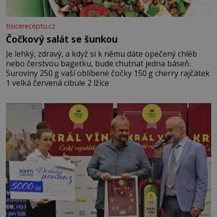
tisicereceptu.cz
Čočkový salát se šunkou
Je lehký, zdravý, a když si k němu dáte opečený chléb
nebo čerstvou bagetku, bude chutnat jedna báseň.
Suroviny 250 g vaší oblíbené čočky 150 g cherry rajčátek
1 velká červená cibule 2 lžíce