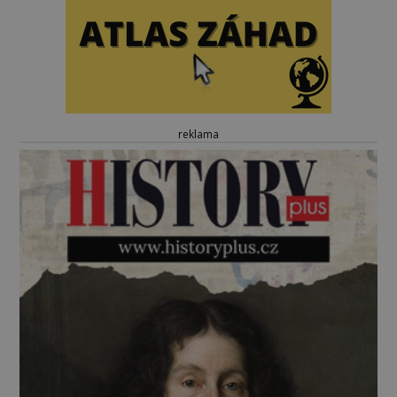
reklama