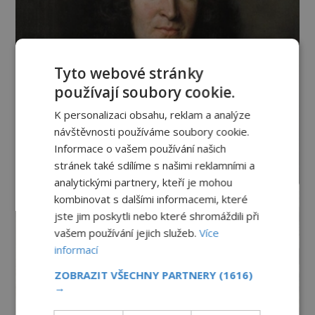
Tyto webové stránky
používají soubory cookie.
K personalizaci obsahu, reklam a analýze
návštěvnosti používáme soubory cookie.
Informace o vašem používání našich
stránek také sdílíme s našimi reklamními a
analytickými partnery, kteří je mohou
kombinovat s dalšími informacemi, které
jste jim poskytli nebo které shromáždili při
vašem používání jejich služeb.
Více
informací
ZOBRAZIT VŠECHNY PARTNERY
(1616)
→