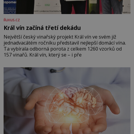
iluxus.cz
Král vín začíná třetí dekádu
Největší český vinařský projekt Král vín ve svém již
jednadvacátém ročníku představil nejlepší domácí vína.
Ta vybírala odborná porota z celkem 1260 vzorků od
157 vinařů. Král vín, který se – i pře