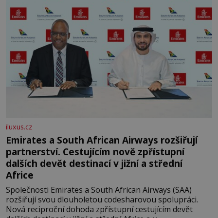
iluxus.cz
Emirates a South African Airways rozšiřují
partnerství. Cestujícím nově zpřístupní
dalších devět destinací v jižní a střední
Africe
Společnosti Emirates a South African Airways (SAA)
rozšiřují svou dlouholetou codesharovou spolupráci.
Nová reciproční dohoda zpřístupní cestujícím devět