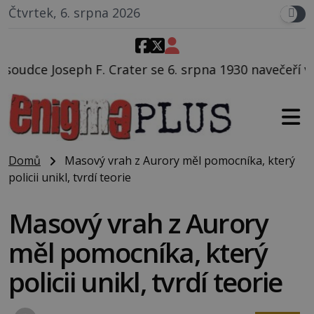
Čtvrtek, 6. srpna 2026
 se 6. srpna 1930 navečeří ve své oblíbené restauraci,
Domů
Masový vrah z Aurory měl pomocníka, který
policii unikl, tvrdí teorie
Masový vrah z Aurory
měl pomocníka, který
policii unikl, tvrdí teorie