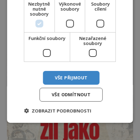
Nezbytně
Výkonové
Soubory
nutné
soubory
cílení
soubory
Funkční soubory
Nezařazené
soubory
VŠE PŘIJMOUT
VŠE ODMÍTNOUT
ZOBRAZIT PODROBNOSTI