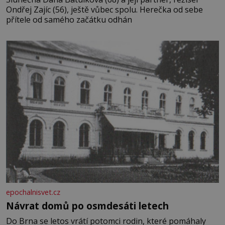
Ondřej Zajíc (56), ještě vůbec spolu. Herečka od sebe
přítele od samého začátku odhán
epochalnisvet.cz
Návrat domů po osmdesáti letech
Do Brna se letos vrátí potomci rodin, které pomáhaly