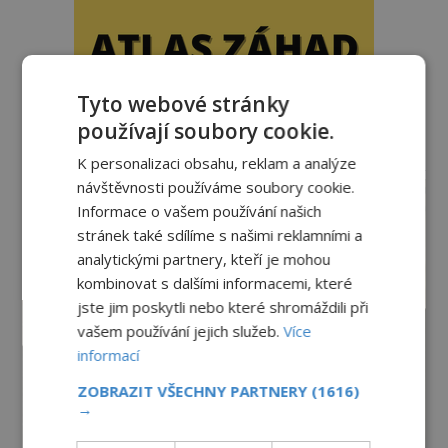
Tyto webové stránky
používají soubory cookie.
K personalizaci obsahu, reklam a analýze
reklama
návštěvnosti používáme soubory cookie.
Informace o vašem používání našich
stránek také sdílíme s našimi reklamními a
analytickými partnery, kteří je mohou
kombinovat s dalšími informacemi, které
jste jim poskytli nebo které shromáždili při
vašem používání jejich služeb.
Více
informací
ZOBRAZIT VŠECHNY PARTNERY
(1616)
→