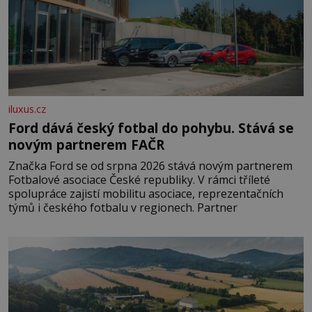
iluxus.cz
Ford dává český fotbal do pohybu. Stává se
novým partnerem FAČR
Značka Ford se od srpna 2026 stává novým partnerem
Fotbalové asociace České republiky. V rámci tříleté
spolupráce zajistí mobilitu asociace, reprezentačních
týmů i českého fotbalu v regionech. Partner