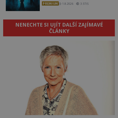
PREMIUM
1.8.2026
3.5TIS
NENECHTE SI UJÍT DALŠÍ ZAJÍMAVÉ
ČLÁNKY