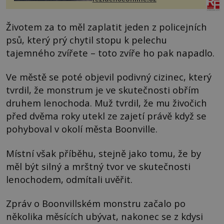
Životem za to měl zaplatit jeden z policejních
psů, který prý chytil stopu k pelechu
tajemného zvířete – toto zvíře ho pak napadlo.
Ve městě se poté objevil podivný cizinec, který
tvrdil, že monstrum je ve skutečnosti obřím
druhem lenochoda. Muž tvrdil, že mu živočich
před dvěma roky utekl ze zajetí právě když se
pohyboval v okolí města Boonville.
Místní však příběhu, stejně jako tomu, že by
měl být silný a mrštný tvor ve skutečnosti
lenochodem, odmítali uvěřit.
Zpráv o Boonvillském monstru začalo po
několika měsících ubývat, nakonec se z kdysi