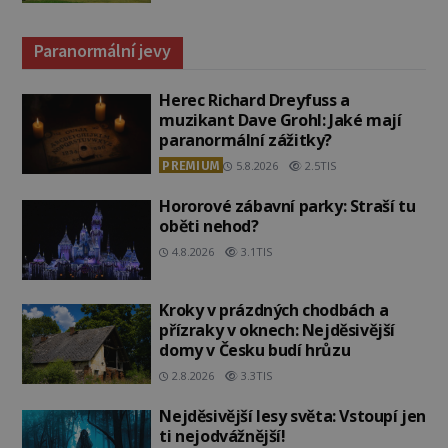
Paranormální jevy
Herec Richard Dreyfuss a
muzikant Dave Grohl: Jaké mají
paranormální zážitky?
PREMIUM
5.8.2026
2.5TIS
Hororové zábavní parky: Straší tu
oběti nehod?
4.8.2026
3.1TIS
Kroky v prázdných chodbách a
přízraky v oknech: Nejděsivější
domy v Česku budí hrůzu
2.8.2026
3.3TIS
Nejděsivější lesy světa: Vstoupí jen
ti nejodvážnější!