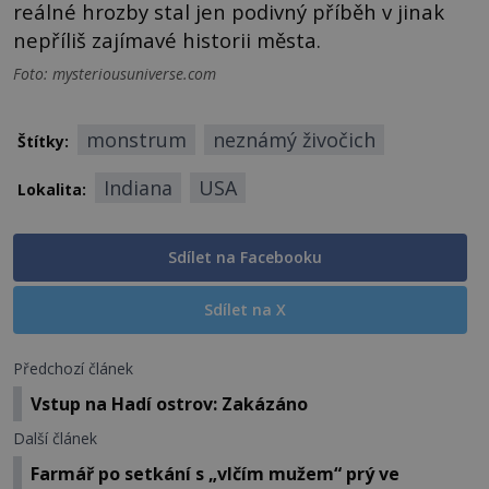
reálné hrozby stal jen podivný příběh v jinak
nepříliš zajímavé historii města.
Foto: mysteriousuniverse.com
monstrum
neznámý živočich
Štítky:
Indiana
USA
Lokalita:
Sdílet na Facebooku
Sdílet na X
Předchozí článek
Vstup na Hadí ostrov: Zakázáno
Další článek
Farmář po setkání s „vlčím mužem“ prý ve