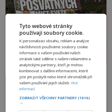
Tyto webové stránky
používají soubory cookie.
K personalizaci obsahu, reklam a analýze
návštěvnosti používáme soubory cookie.
Informace o vašem používání našich
PROLISTOVAT ČASOPIS
stránek také sdílíme s našimi reklamními a
analytickými partnery, kteří je mohou
kombinovat s dalšími informacemi, které
jste jim poskytli nebo které shromáždili při
vašem používání jejich služeb.
Více
informací
ZOBRAZIT VŠECHNY PARTNERY
(1616)
→