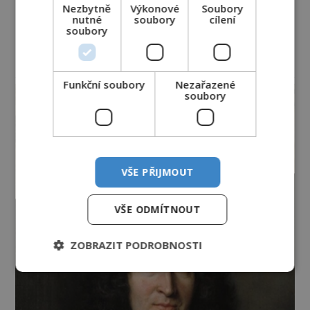
Nezbytně
Výkonové
Soubory
nutné
soubory
cílení
soubory
reklama
Funkční soubory
Nezařazené
soubory
VŠE PŘIJMOUT
VŠE ODMÍTNOUT
ZOBRAZIT PODROBNOSTI