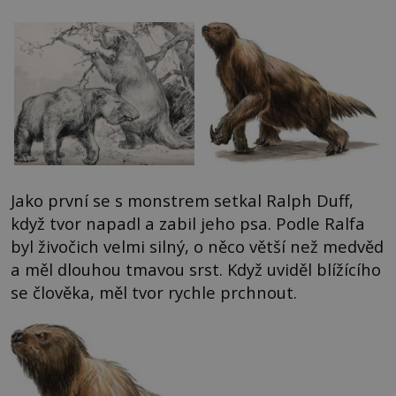
Jako první se s monstrem setkal Ralph Duff,
když tvor napadl a zabil jeho psa. Podle Ralfa
byl živočich velmi silný, o něco větší než medvěd
a měl dlouhou tmavou srst. Když uviděl blížícího
se člověka, měl tvor rychle prchnout.