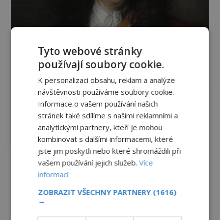
Tyto webové stránky
používají soubory cookie.
K personalizaci obsahu, reklam a analýze
návštěvnosti používáme soubory cookie.
Informace o vašem používání našich
stránek také sdílíme s našimi reklamními a
analytickými partnery, kteří je mohou
kombinovat s dalšími informacemi, které
jste jim poskytli nebo které shromáždili při
vašem používání jejich služeb.
Více
informací
ZOBRAZIT VŠECHNY PARTNERY
(1616)
→