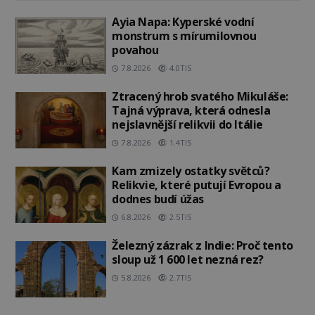
Ayia Napa: Kyperské vodní
monstrum s mírumilovnou
povahou
7.8.2026
4.0TIS
Ztracený hrob svatého Mikuláše:
Tajná výprava, která odnesla
nejslavnější relikvii do Itálie
7.8.2026
1.4TIS
Kam zmizely ostatky světců?
Relikvie, které putují Evropou a
dodnes budí úžas
6.8.2026
2.5TIS
Železný zázrak z Indie: Proč tento
sloup už 1 600 let nezná rez?
5.8.2026
2.7TIS