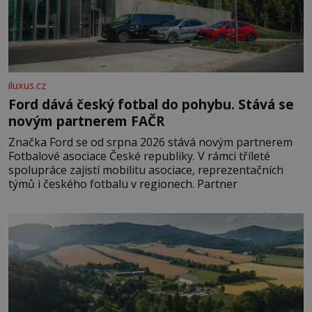
iluxus.cz
Ford dává český fotbal do pohybu. Stává se
novým partnerem FAČR
Značka Ford se od srpna 2026 stává novým partnerem
Fotbalové asociace České republiky. V rámci tříleté
spolupráce zajistí mobilitu asociace, reprezentačních
týmů i českého fotbalu v regionech. Partner