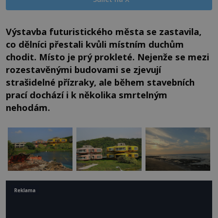
Výstavba futuristického města se zastavila,
co dělníci přestali kvůli místním duchům
chodit. Místo je prý prokleté. Nejenže se mezi
rozestavěnými budovami se zjevují
strašidelné přízraky, ale během stavebních
prací dochází i k několika smrtelným
nehodám.
Reklama