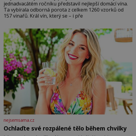
jednadvacátém ročníku představil nejlepší domácí vína.
Ta vybírala odborná porota z celkem 1260 vzorků od
157 vinařů. Král vín, který se – i pře
nejsemsama.cz
Ochlaďte své rozpálené tělo během chvilky