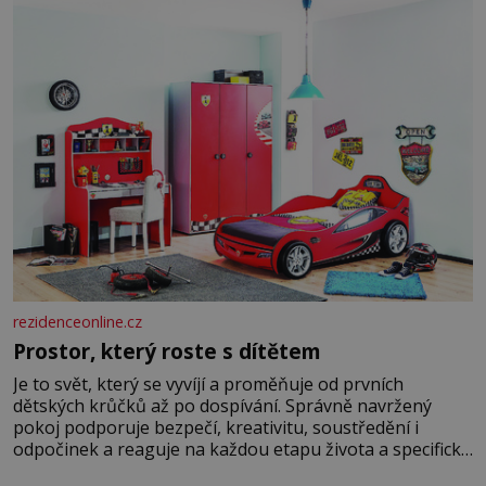
hrobku
rezidenceonline.cz
Prostor, který roste s dítětem
Je to svět, který se vyvíjí a proměňuje od prvních
dětských krůčků až po dospívání. Správně navržený
pokoj podporuje bezpečí, kreativitu, soustředění i
odpočinek a reaguje na každou etapu života a specifické
potřeby dítěte. Pro nejmenší je klíčová jednoduchost,