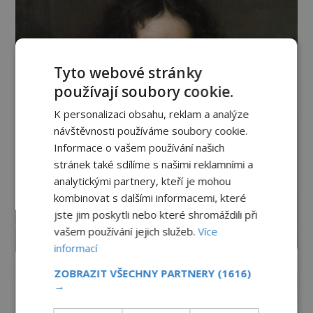
Tyto webové stránky
používají soubory cookie.
K personalizaci obsahu, reklam a analýze
návštěvnosti používáme soubory cookie.
Informace o vašem používání našich
stránek také sdílíme s našimi reklamními a
analytickými partnery, kteří je mohou
kombinovat s dalšími informacemi, které
jste jim poskytli nebo které shromáždili při
vašem používání jejich služeb.
Více
informací
ZOBRAZIT VŠECHNY PARTNERY
(1616)
→