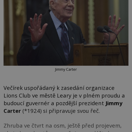
Jimmy Carter
Večírek uspořádaný k zasedání organizace
Lions Club ve městě Leary je v plném proudu a
budoucí guvernér a pozdější prezident
Jimmy
Carter
(*1924) si připravuje svou řeč.
Zhruba ve čtvrt na osm, ještě před projevem,