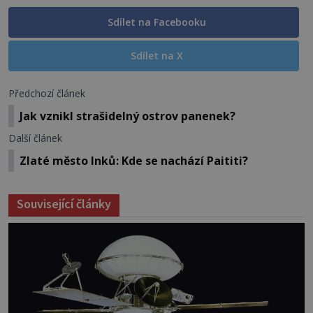
Sdílet na Facebooku
Sdílet na X
Předchozí článek
Jak vznikl strašidelný ostrov panenek?
Další článek
Zlaté město Inků: Kde se nachází Paititi?
Související články