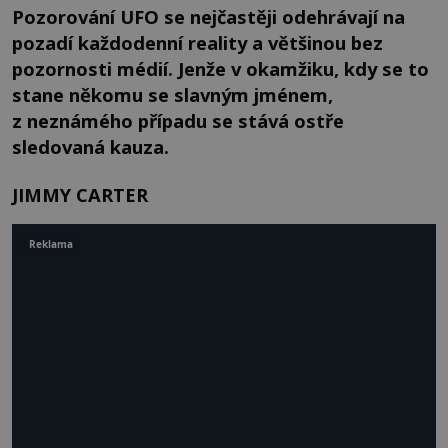
Pozorování UFO se nejčastěji odehrávají na
pozadí každodenní reality a většinou bez
pozornosti médií. Jenže v okamžiku, kdy se to
stane někomu se slavným jménem,
z neznámého případu se stává ostře
sledovaná kauza.
JIMMY CARTER
Reklama