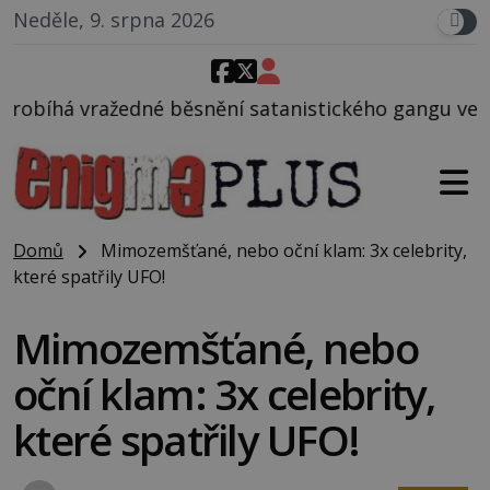
Neděle, 9. srpna 2026
nění satanistického gangu vedeného Charlesem Mans
Domů
Mimozemšťané, nebo oční klam: 3x celebrity,
které spatřily UFO!
Mimozemšťané, nebo
oční klam: 3x celebrity,
které spatřily UFO!