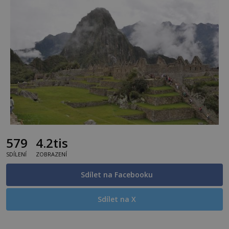
579
4.2tis
SDÍLENÍ
ZOBRAZENÍ
Sdílet na Facebooku
Sdílet na X