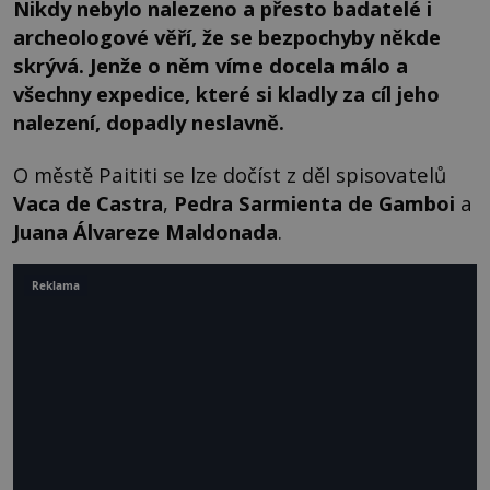
Nikdy nebylo nalezeno a přesto badatelé i
archeologové věří, že se bezpochyby někde
skrývá. Jenže o něm víme docela málo a
všechny expedice, které si kladly za cíl jeho
nalezení, dopadly neslavně.
O městě Paititi se lze dočíst z děl spisovatelů
Vaca de Castra
,
Pedra Sarmienta
de Gamboi
a
Juana Álvareze Maldonada
.
Reklama