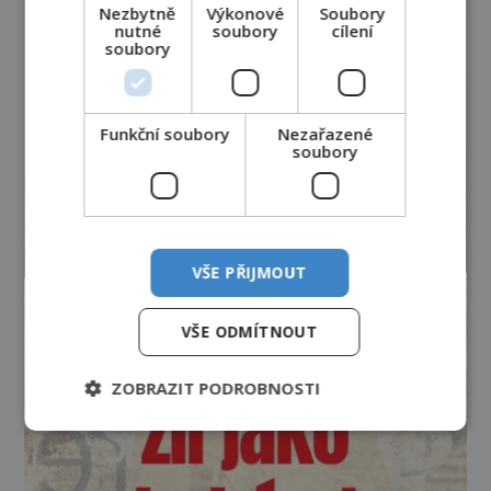
Nezbytně
Výkonové
Soubory
nutné
soubory
cílení
soubory
Funkční soubory
Nezařazené
soubory
VŠE PŘIJMOUT
VŠE ODMÍTNOUT
ZOBRAZIT PODROBNOSTI