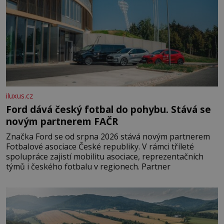
iluxus.cz
Ford dává český fotbal do pohybu. Stává se
novým partnerem FAČR
Značka Ford se od srpna 2026 stává novým partnerem
Fotbalové asociace České republiky. V rámci tříleté
spolupráce zajistí mobilitu asociace, reprezentačních
týmů i českého fotbalu v regionech. Partner