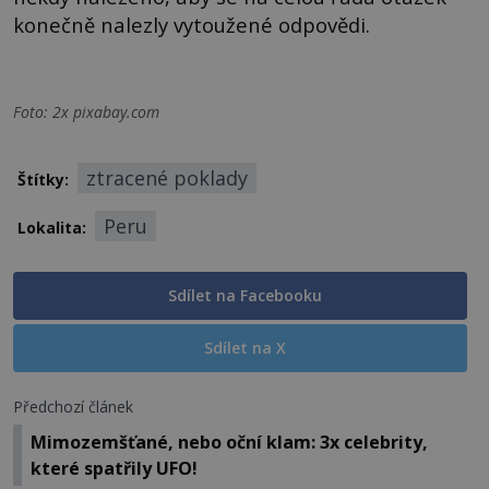
konečně nalezly vytoužené odpovědi.
Foto: 2x pixabay.com
ztracené poklady
Štítky:
Peru
Lokalita:
Sdílet na Facebooku
Sdílet na X
Předchozí článek
Mimozemšťané, nebo oční klam: 3x celebrity,
které spatřily UFO!