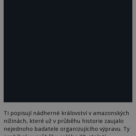
Ti popisují nádherné království v amazonských
nížinách, které už v průběhu historie zaujalo
nejednoho badatele organizujícího výpravu. Ty