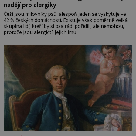
nadějí pro alergiky
Češi jsou milovníky psů, alespoň jeden se vyskytuje ve
42 % českých domácností. Existuje však poměrně velká
skupina lidí, kteří by si psa rádi pořídili, ale nemohou,
protože jsou alergičtí. Jejich imu