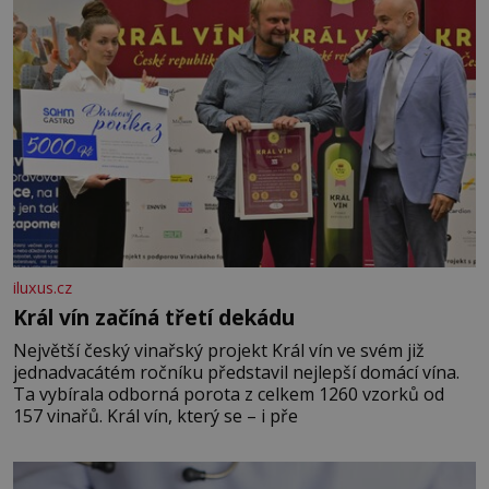
iluxus.cz
Král vín začíná třetí dekádu
Největší český vinařský projekt Král vín ve svém již
jednadvacátém ročníku představil nejlepší domácí vína.
Ta vybírala odborná porota z celkem 1260 vzorků od
157 vinařů. Král vín, který se – i pře