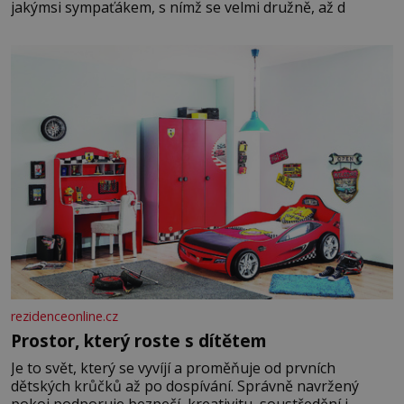
jakýmsi sympaťákem, s nímž se velmi družně, až d
rezidenceonline.cz
Prostor, který roste s dítětem
Je to svět, který se vyvíjí a proměňuje od prvních
dětských krůčků až po dospívání. Správně navržený