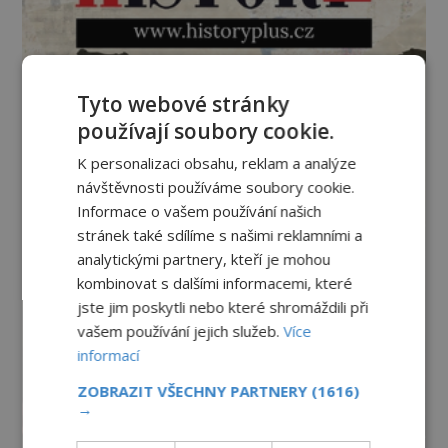
Tyto webové stránky
používají soubory cookie.
K personalizaci obsahu, reklam a analýze
návštěvnosti používáme soubory cookie.
Informace o vašem používání našich
stránek také sdílíme s našimi reklamními a
analytickými partnery, kteří je mohou
kombinovat s dalšími informacemi, které
jste jim poskytli nebo které shromáždili při
vašem používání jejich služeb.
Více
informací
ZOBRAZIT VŠECHNY PARTNERY
(1616)
→