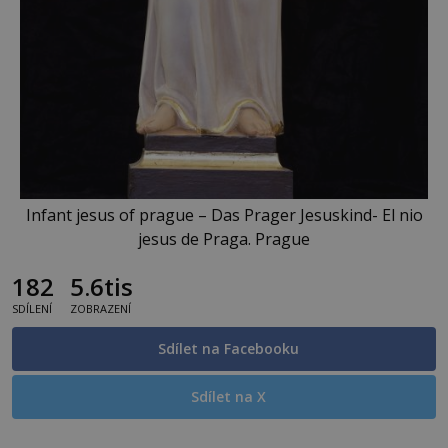
Infant jesus of prague – Das Prager Jesuskind- El nio
jesus de Praga. Prague
182
5.6tis
SDÍLENÍ
ZOBRAZENÍ
Sdílet na Facebooku
Sdílet na X