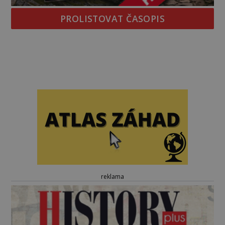
PROLISTOVAT ČASOPIS
reklama