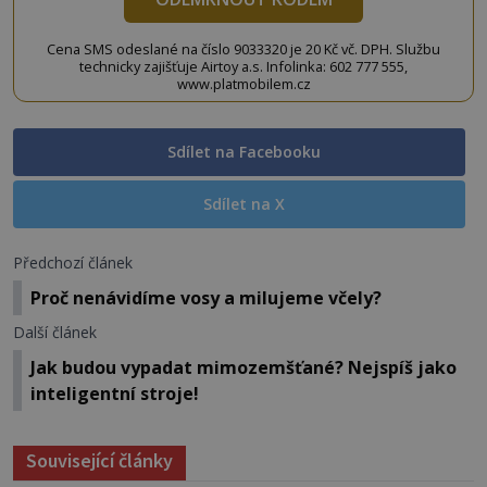
Cena SMS odeslané na číslo 9033320 je 20 Kč vč. DPH. Službu
technicky zajišťuje Airtoy a.s. Infolinka: 602 777 555,
www.platmobilem.cz
Sdílet na Facebooku
Sdílet na X
Předchozí článek
Proč nenávidíme vosy a milujeme včely?
Další článek
Jak budou vypadat mimozemšťané? Nejspíš jako
inteligentní stroje!
Související články