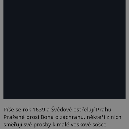
Píše se rok 1639 a Švédové ostřelují Prahu.
Pražené prosí Boha o záchranu, někteří z nich
směřují své prosby k malé voskové sošce