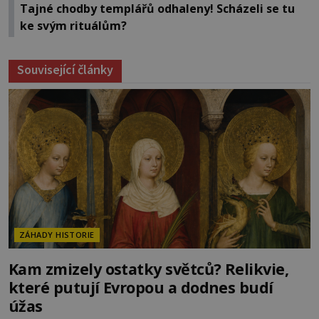
Tajné chodby templářů odhaleny! Scházeli se tu
ke svým rituálům?
Související články
ZÁHADY HISTORIE
Kam zmizely ostatky světců? Relikvie,
které putují Evropou a dodnes budí
úžas