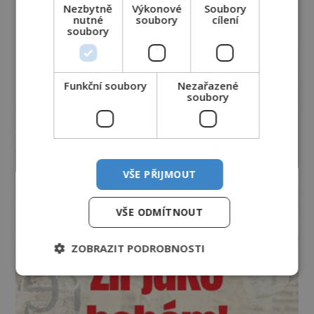
Nezbytně
Výkonové
Soubory
nutné
soubory
cílení
soubory
Funkční soubory
Nezařazené
soubory
VŠE PŘIJMOUT
VŠE ODMÍTNOUT
ZOBRAZIT PODROBNOSTI