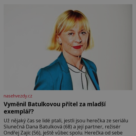
nasehvezdy.cz
Vyměnil Batulkovou přítel za mladší
exemplář?
Už nějaký čas se lidé ptali, jestli jsou herečka ze seriálu
Slunečná Dana Batulková (68) a její partner, režisér
Ondřej Zajíc (56), ještě vůbec spolu. Herečka od sebe