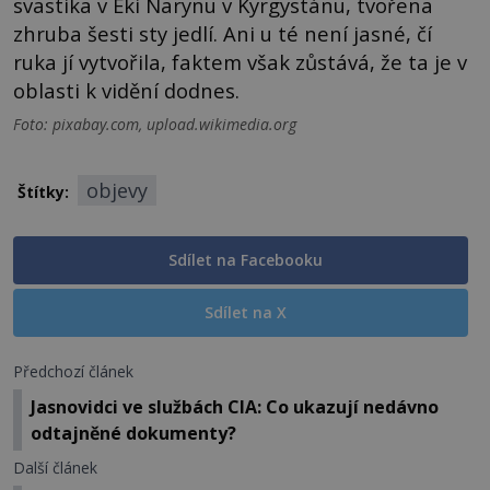
svastika v Eki Narynu v Kyrgystánu, tvořena
zhruba šesti sty jedlí. Ani u té není jasné, čí
ruka jí vytvořila, faktem však zůstává, že ta je v
oblasti k vidění dodnes.
Foto: pixabay.com, upload.wikimedia.org
objevy
Štítky:
Sdílet na Facebooku
Sdílet na X
Předchozí článek
Jasnovidci ve službách CIA: Co ukazují nedávno
odtajněné dokumenty?
Další článek