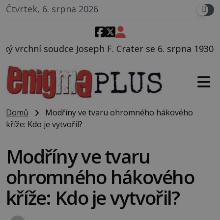
Čtvrtek, 6. srpna 2026
 F. Crater se 6. srpna 1930 navečeří ve své oblíbené 
Domů
Modříny ve tvaru ohromného hákového
kříže: Kdo je vytvořil?
Modříny ve tvaru
ohromného hákového
kříže: Kdo je vytvořil?