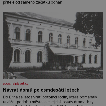
přítele od samého začátku odhán
epochalnisvet.cz
Návrat domů po osmdesáti letech
Do Brna se letos vrátí potomci rodin, které pomáhaly
utvářet podobu města, ale jejichž osudy dramaticky