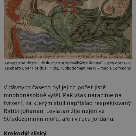
Leviatan se dostal i do ilustrací středověkých rukopisů. Zdroj obrázku:
Lambert- Liber Floridus (1120), Public domain, via Wikimedia Commons
V dávných časech byl jejich počet jistě
mnohonásobně vyšší. Pak však narazíme na
tvrzení, za kterým stojí například respektovaný
Rabbi Johanan. Leviatan žije nejen ve
Středozemním moře, ale i v řece Jordánu.
Krokodýl nilský