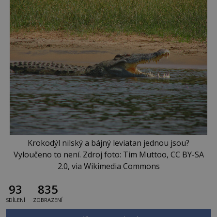
Krokodýl nilský a bájný leviatan jednou jsou?
Vyloučeno to není. Zdroj foto: Tim Muttoo, CC BY-SA
2.0, via Wikimedia Commons
93
835
SDÍLENÍ
ZOBRAZENÍ