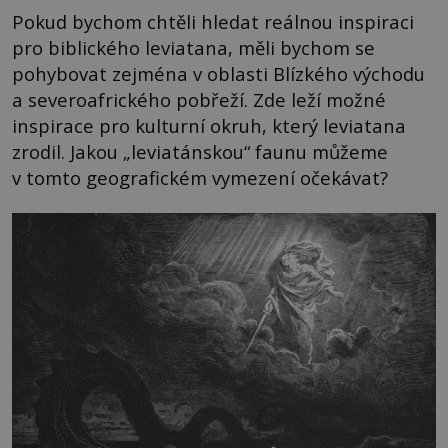
Pokud bychom chtěli hledat reálnou inspiraci
pro biblického leviatana, měli bychom se
pohybovat zejména v oblasti Blízkého východu
a severoafrického pobřeží. Zde leží možné
inspirace pro kulturní okruh, který leviatana
zrodil. Jakou „leviatánskou“ faunu můžeme
v tomto geografickém vymezení očekávat?