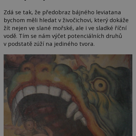
Zdá se tak, že předobraz bájného leviatana
bychom měli hledat v živočichovi, který dokáže
žít nejen ve slané mořské, ale i ve sladké říční
vodě. Tím se nám výčet potenciálních druhů
v podstatě zúží na jediného tvora.