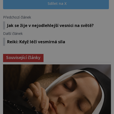
Sdílet na X
Předchozí článek
Jak se žije v nejodlehlejší vesnici na světě?
Další článek
Reiki: Když léčí vesmírná síla
Související články