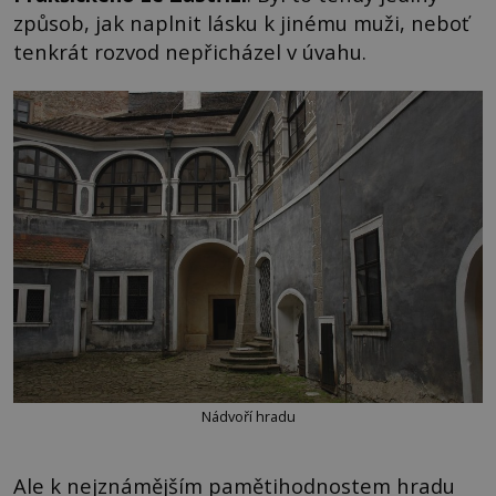
způsob, jak naplnit lásku k jinému muži, neboť
tenkrát rozvod nepřicházel v úvahu.
Nádvoří hradu
Ale k nejznámějším pamětihodnostem hradu