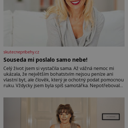
skutecnepribehy.cz
Souseda mi poslalo samo nebe!
Celý život jsem si vystačila sama. Až vážná nemoc mi
ukázala, že největším bohatstvím nejsou peníze ani
vlastní byt, ale člověk, který je ochotný podat pomocnou
ruku. Vždycky jsem byla spíš samotářka. Nepotřebovala
jsem kolem sebe partu kamarádek ani partnera. Stačily
mi knihy, práce a hlavně klid. Hned po studiích jsem
odešla z rodného města,