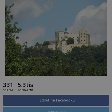
331
5.3tis
SDÍLENÍ
ZOBRAZENÍ
Sdílet na Facebooku