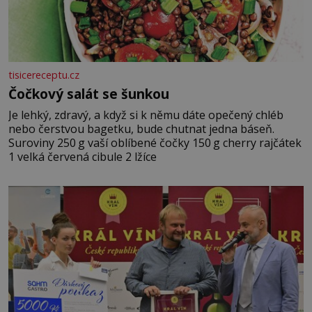
tisicereceptu.cz
Čočkový salát se šunkou
Je lehký, zdravý, a když si k němu dáte opečený chléb
nebo čerstvou bagetku, bude chutnat jedna báseň.
Suroviny 250 g vaší oblíbené čočky 150 g cherry rajčátek
1 velká červená cibule 2 lžíce