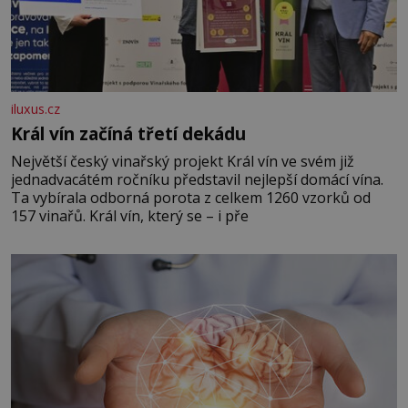
iluxus.cz
Král vín začíná třetí dekádu
Největší český vinařský projekt Král vín ve svém již
jednadvacátém ročníku představil nejlepší domácí vína.
Ta vybírala odborná porota z celkem 1260 vzorků od
157 vinařů. Král vín, který se – i pře