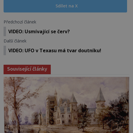
Sdílet na X
Předchozí článek
VIDEO: Usmívající se červ?
Další článek
VIDEO: UFO v Texasu má tvar doutníku!
Související články