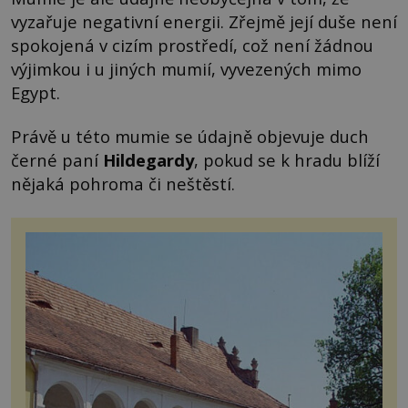
vyzařuje negativní energii. Zřejmě její duše není
spokojená v cizím prostředí, což není žádnou
výjimkou i u jiných mumií, vyvezených mimo
Egypt.
Právě u této mumie se údajně objevuje duch
černé paní
Hildegardy
, pokud se k hradu blíží
nějaká pohroma či neštěstí.