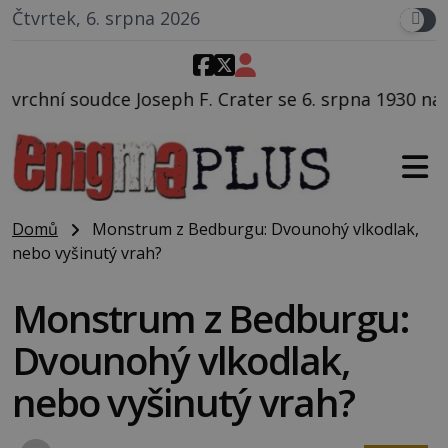
Čtvrtek, 6. srpna 2026
. Crater se 6. srpna 1930 navečeří ve své oblíbené re
Domů
Monstrum z Bedburgu: Dvounohý vlkodlak,
nebo vyšinutý vrah?
Monstrum z Bedburgu:
Dvounohý vlkodlak,
nebo vyšinutý vrah?