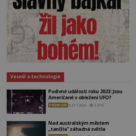
Vesmír a technologie
Podivné události roku 2023: Jsou
Američané v obležení UFO?
PREMIUM
27.7.2026
3.5TIS
Nad australským městem
„tančila“ záhadná světla