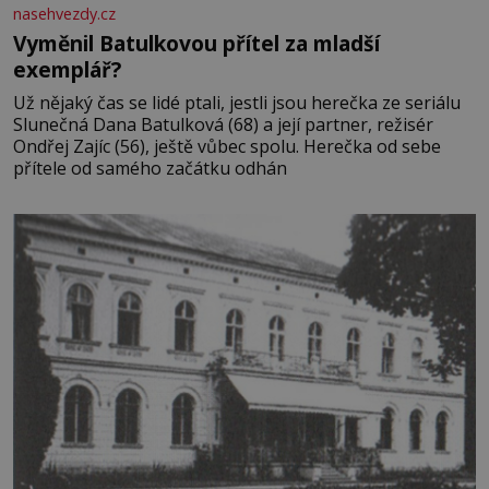
nasehvezdy.cz
Vyměnil Batulkovou přítel za mladší
exemplář?
Už nějaký čas se lidé ptali, jestli jsou herečka ze seriálu
Slunečná Dana Batulková (68) a její partner, režisér
Ondřej Zajíc (56), ještě vůbec spolu. Herečka od sebe
přítele od samého začátku odhán