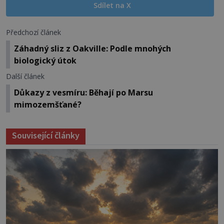
Sdílet na X
Předchozí článek
Záhadný sliz z Oakville: Podle mnohých
biologický útok
Další článek
Důkazy z vesmíru: Běhají po Marsu
mimozemšťané?
Související články