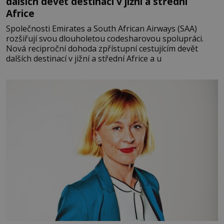
dalších devět destinací v jižní a střední
Africe
Společnosti Emirates a South African Airways (SAA)
rozšiřují svou dlouholetou codesharovou spolupráci.
Nová reciproční dohoda zpřístupní cestujícím devět
dalších destinací v jižní a střední Africe a u