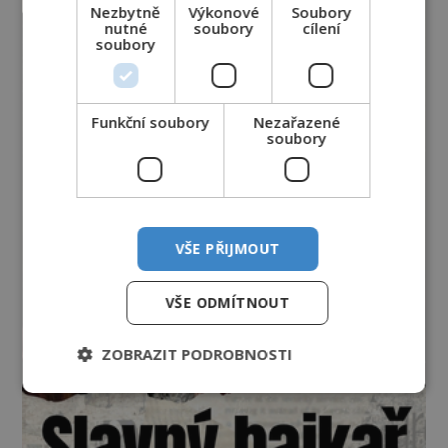
Nezbytně
Výkonové
Soubory
nutné
soubory
cílení
soubory
Funkční soubory
Nezařazené
soubory
VŠE PŘIJMOUT
VŠE ODMÍTNOUT
ZOBRAZIT PODROBNOSTI