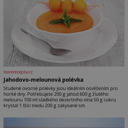
tisicereceptu.cz
Jahodovo-melounová polévka
Studené ovocné polévky jsou ideálním osvěžením pro
horké dny. Potřebujete 200 g jahod 600 g žlutého
melounu 100 ml sladkého dezertního vína 50 g cukru
krystal 1 lžíci medu 200 g zakysané sm