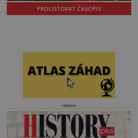
PROLISTOVAT ČASOPIS
reklama