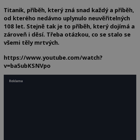
Titanik, příběh, který zná snad každý a příběh,
od kterého nedávno uplynulo neuvěřitelných
108 let. Stejně tak je to příběh, který dojímá a
zároveň i děsí. Třeba otázkou, co se stalo se
všemi těly mrtvých.
https://www.youtube.com/watch?
v=ba5ubKSNVpo
Reklama