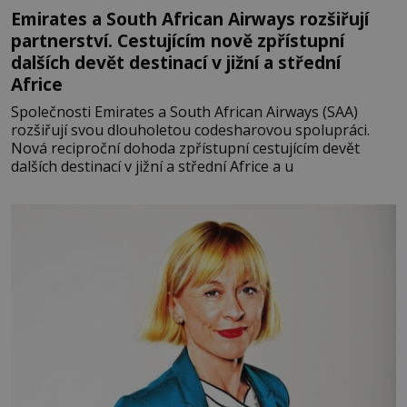
Emirates a South African Airways rozšiřují
partnerství. Cestujícím nově zpřístupní
dalších devět destinací v jižní a střední
Africe
Společnosti Emirates a South African Airways (SAA)
rozšiřují svou dlouholetou codesharovou spolupráci.
Nová reciproční dohoda zpřístupní cestujícím devět
dalších destinací v jižní a střední Africe a u