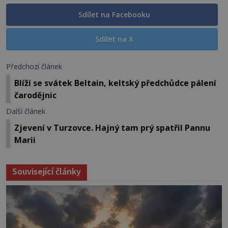
Sdílet na Facebooku
Sdílet na X
Předchozí článek
Blíží se svátek Beltain, keltský předchůdce pálení
čarodějnic
Další článek
Zjevení v Turzovce. Hajný tam prý spatřil Pannu
Marii
Související články