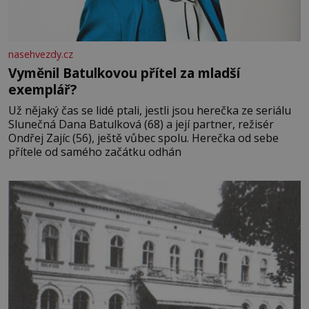
nasehvezdy.cz
Vyměnil Batulkovou přítel za mladší
exemplář?
Už nějaký čas se lidé ptali, jestli jsou herečka ze seriálu
Slunečná Dana Batulková (68) a její partner, režisér
Ondřej Zajíc (56), ještě vůbec spolu. Herečka od sebe
přítele od samého začátku odhán