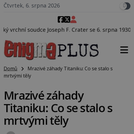
Čtvrtek, 6. srpna 2026
F. Crater se 6. srpna 1930 navečeří ve své oblíbené r
Domů
Mrazivé záhady Titaniku: Co se stalo s
mrtvými těly
Mrazivé záhady
Titaniku: Co se stalo s
mrtvými těly