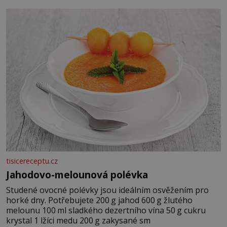
tisicereceptu.cz
Jahodovo-melounová polévka
Studené ovocné polévky jsou ideálním osvěžením pro
horké dny. Potřebujete 200 g jahod 600 g žlutého
melounu 100 ml sladkého dezertního vína 50 g cukru
krystal 1 lžíci medu 200 g zakysané sm