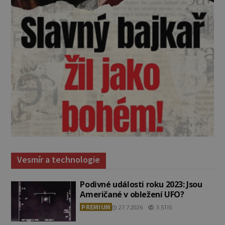
Vesmír a technologie
Podivné události roku 2023: Jsou
Američané v obležení UFO?
PREMIUM
27.7.2026
3.5TIS