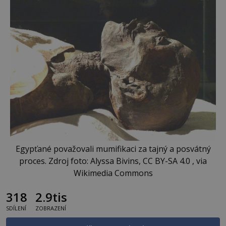
Egypťané považovali mumifikaci za tajný a posvátný
proces. Zdroj foto: Alyssa Bivins, CC BY-SA 4.0 , via
Wikimedia Commons
318
2.9tis
SDÍLENÍ
ZOBRAZENÍ