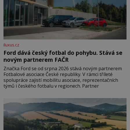
iluxus.cz
Ford dává český fotbal do pohybu. Stává se
novým partnerem FAČR
Značka Ford se od srpna 2026 stává novým partnerem
Fotbalové asociace České republiky. V rámci tříleté
spolupráce zajistí mobilitu asociace, reprezentačních
týmů i českého fotbalu v regionech. Partner