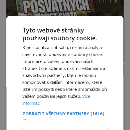
Tyto webové stránky
používají soubory cookie.
K personalizaci obsahu, reklam a analýze
návštěvnosti používáme soubory cookie.
Informace o vašem používání našich
stránek také sdílíme s našimi reklamními a
PROLISTOVAT ČASOPIS
analytickými partnery, kteří je mohou
kombinovat s dalšími informacemi, které
jste jim poskytli nebo které shromáždili při
vašem používání jejich služeb.
Více
informací
ZOBRAZIT VŠECHNY PARTNERY
(1616)
→