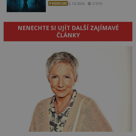
PREMIUM
1.8.2026
3.5TIS
NENECHTE SI UJÍT DALŠÍ ZAJÍMAVÉ
ČLÁNKY