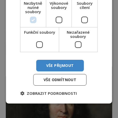
Nezbytně
Výkonové
Soubory
nutné
soubory
cílení
soubory
reklama
Funkční soubory
Nezařazené
soubory
VŠE PŘIJMOUT
VŠE ODMÍTNOUT
ZOBRAZIT PODROBNOSTI