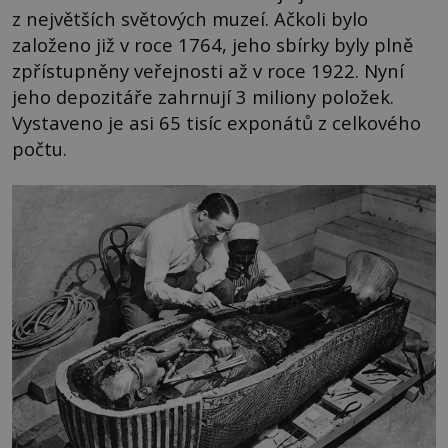
z největších světových muzeí. Ačkoli bylo
založeno již v roce 1764, jeho sbírky byly plně
zpřístupněny veřejnosti až v roce 1922. Nyní
jeho depozitáře zahrnují 3 miliony položek.
Vystaveno je asi 65 tisíc exponátů z celkového
počtu.