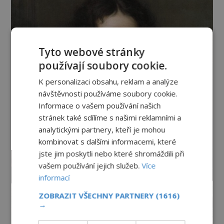
Tyto webové stránky
používají soubory cookie.
K personalizaci obsahu, reklam a analýze
návštěvnosti používáme soubory cookie.
Informace o vašem používání našich
stránek také sdílíme s našimi reklamními a
analytickými partnery, kteří je mohou
kombinovat s dalšími informacemi, které
jste jim poskytli nebo které shromáždili při
vašem používání jejich služeb.
Více
informací
ZOBRAZIT VŠECHNY PARTNERY
(1616)
→