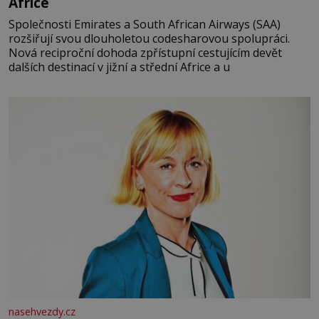
Africe
Společnosti Emirates a South African Airways (SAA)
rozšiřují svou dlouholetou codesharovou spolupráci.
Nová reciproční dohoda zpřístupní cestujícím devět
dalších destinací v jižní a střední Africe a u
nasehvezdy.cz