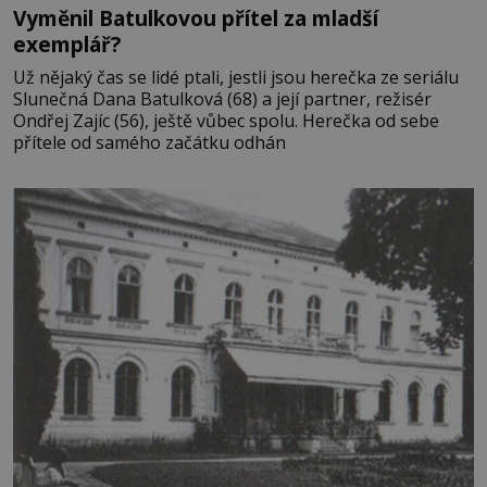
Vyměnil Batulkovou přítel za mladší
exemplář?
Už nějaký čas se lidé ptali, jestli jsou herečka ze seriálu
Slunečná Dana Batulková (68) a její partner, režisér
Ondřej Zajíc (56), ještě vůbec spolu. Herečka od sebe
přítele od samého začátku odhán