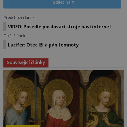
Sdílet na X
Předchozí článek
VIDEO: Posedlé posilovací stroje baví internet
Další článek
Lucifer: Otec lži a pán temnoty
Související články