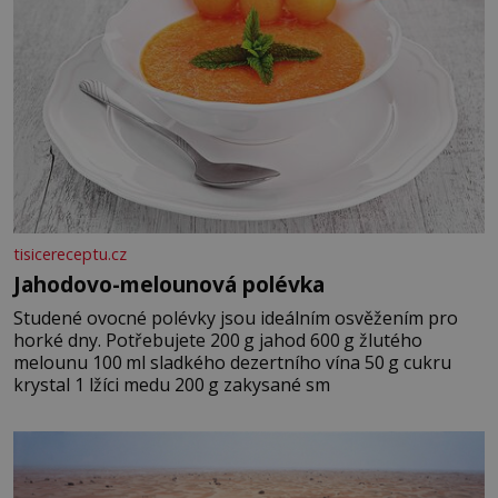
tisicereceptu.cz
Jahodovo-melounová polévka
Studené ovocné polévky jsou ideálním osvěžením pro
horké dny. Potřebujete 200 g jahod 600 g žlutého
melounu 100 ml sladkého dezertního vína 50 g cukru
krystal 1 lžíci medu 200 g zakysané sm