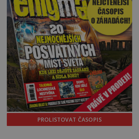
dopravit a přesně u
PROLISTOVAT ČASOPIS