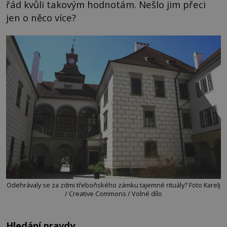
řád kvůli takovým hodnotám. Nešlo jim přeci
jen o něco více?
Odehrávaly se za zdmi třeboňského zámku tajemné rituály? Foto Karelj
/ Creative Commons / Volné dílo
Hledání pravdy