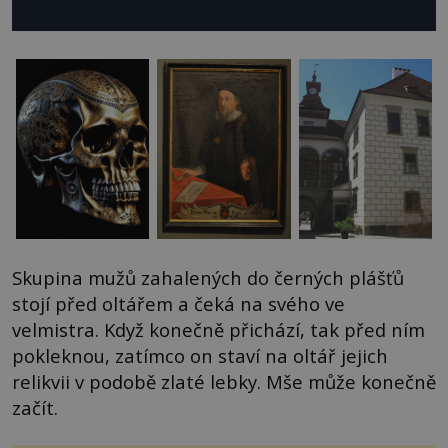
Skupina mužů zahalených do černých plášťů
stojí před oltářem a čeká na svého ve
velmistra. Když konečně přichází, tak před ním
pokleknou, zatímco on staví na oltář jejich
relikvii v podobě zlaté lebky. Mše může konečně
začít.