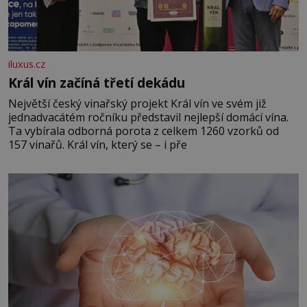
iluxus.cz
Král vín začíná třetí dekádu
Největší český vinařský projekt Král vín ve svém již
jednadvacátém ročníku představil nejlepší domácí vína.
Ta vybírala odborná porota z celkem 1260 vzorků od
157 vinařů. Král vín, který se – i pře