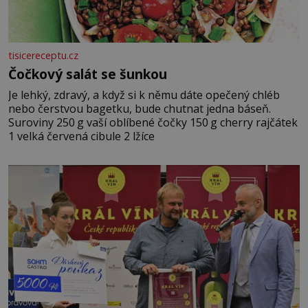
tisicereceptu.cz
Čočkový salát se šunkou
Je lehký, zdravý, a když si k němu dáte opečený chléb
nebo čerstvou bagetku, bude chutnat jedna báseň.
Suroviny 250 g vaší oblíbené čočky 150 g cherry rajčátek
1 velká červená cibule 2 lžíce