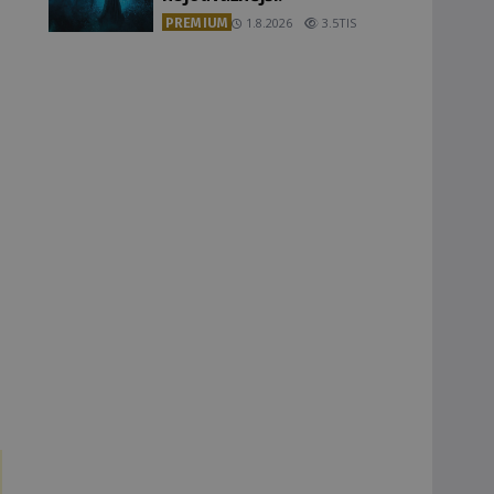
PREMIUM
1.8.2026
3.5TIS