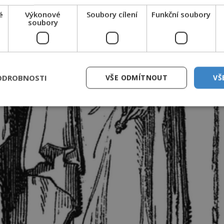
é
Výkonové
Soubory cílení
Funkční soubory
soubory
ODROBNOSTI
VŠE ODMÍTNOUT
VŠ