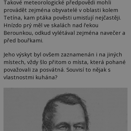
Takové meteorologické předpovědi mohli
provádět zejména obyvatelé v oblasti kolem
Tetína, kam ptáka pověsti umisťují nejčastěji.
Hnízdo prý měl ve skalách nad řekou
Berounkou, odkud vylétával zejména navečer a
před bouřkami.
Jeho výskyt byl ovšem zaznamenán i na jiných
místech, vždy šlo přitom o místa, která pohané
považovali za posvátná. Souvisí to nějak s
vlastnostmi kuhána?