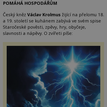
POMÁHÁ HOSPODÁŘŮM
Český kněz
Václav Krolmus
žijící na přelomu 18.
a 19. století se kuhánem zabývá ve svém spise
Staročeské pověsti, zpěvy, hry, obyčeje,
slavnosti a nápěvy. O zvířeti píše: