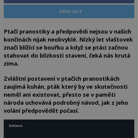
Sdílet na X
Ptačí pranostiky a předpovědi nejsou v našich
končinách nijak neobvyklé. Nízký let vlaštovek
značí blížící se bouřku a když se ptáci začnou
stahovat do blízkosti stavení, čeká nás krutá
zima.
Zvláštní postavení v ptačích pranostikách
zaujímá kuhán, pták který by ve skutečnosti
neměl ani existovat, přesto se v paměti
národa uchovává podrobný návod, jak z jeho
volání předpovědět počasí.
Reklama