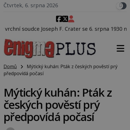
Čtvrtek, 6. srpna 2026
 F. Crater se 6. srpna 1930 navečeří ve své oblíbené 
Domů
Mýtický kuhán: Pták z českých pověstí prý
předpovídá počasí
Mýtický kuhán: Pták z
českých pověstí prý
předpovídá počasí