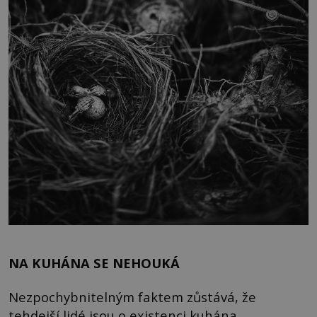
NA KUHÁNA SE NEHOUKÁ
Nezpochybnitelným faktem zůstává, že
tehdejší lidé jsou o existenci kuhána