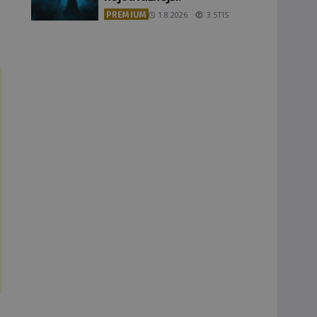
PREMIUM
1.8.2026
3.5TIS