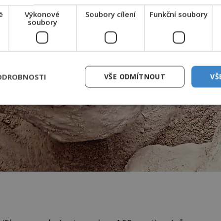
é
Výkonové
Soubory cílení
Funkční soubory
soubory
ODROBNOSTI
VŠE ODMÍTNOUT
VŠ