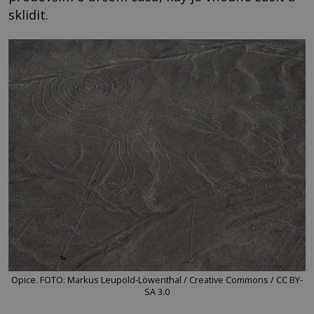
sklidit.
Opice. FOTO: Markus Leupold-Löwenthal / Creative Commons / CC BY-
SA 3.0