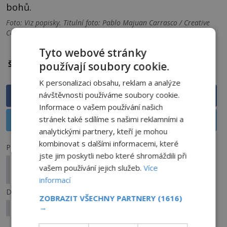
bohů.
Foto: Viz popisky. Titulní foto: Pablo Majuan Carrasco / Creative
Commons / CC BY-SA 4.0
Tyto webové stránky
geoglyfy
Nazca
Peru
používají soubory cookie.
Štítky:
K personalizaci obsahu, reklam a analýze
návštěvnosti používáme soubory cookie.
Sdílet na Facebooku
Informace o vašem používání našich
stránek také sdílíme s našimi reklamními a
Sdílet na X
analytickými partnery, kteří je mohou
kombinovat s dalšími informacemi, které
Předchozí článek
jste jim poskytli nebo které shromáždili při
Prokletý zámeček Miramare: Připravil své
vašem používání jejich služeb.
Více
vlastníky o život?
informací
Další článek
ZOBRAZIT VŠECHNY PARTNERY
(1616)
→
Lidé se záhadnými anomáliemi