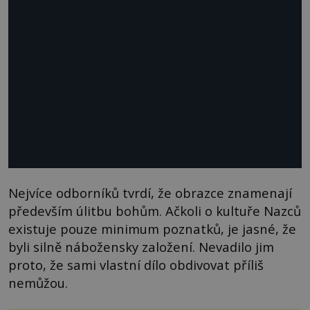
Nejvíce odborníků tvrdí, že obrazce znamenají
především úlitbu bohům. Ačkoli o kultuře Nazců
existuje pouze minimum poznatků, je jasné, že
byli silně nábožensky založení. Nevadilo jim
proto, že sami vlastní dílo obdivovat příliš
nemůžou.