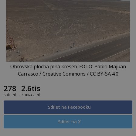
Obrovská plocha plná kreseb. FOTO: Pablo Majuan
Carrasco / Creative Commons / CC BY-SA 4.0
278
2.6tis
SDÍLENÍ
ZOBRAZENÍ
Sdílet na Facebooku
Sdílet na X