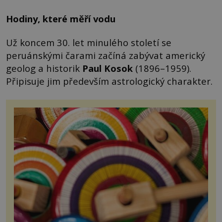
Hodiny, které měří vodu
Už koncem 30. let minulého století se
peruánskými čarami začíná zabývat americký
geolog a historik
Paul Kosok
(1896–1959).
Připisuje jim především astrologický charakter.