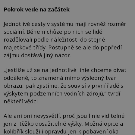
Pokrok vede na začátek
Jednotlivé cesty v systému mají rovněž rozměr
sociální. Během chůze po nich se lidé
rozdělovali podle náležitosti do stejné
majetkové třídy. Postupně se ale do popředí
zájmu dostává jiný názor.
„Jestliže už se na jednotlivé linie chceme dívat
odděleně, to znamená mimo výsledný tvar
obrazu, pak zjistíme, že souvisí v první řadě s
výskytem podzemních vodních zdrojů,“ tvrdí
někteří vědci.
Ale ani oni nevysvětlí, proč jsou linie viditelné
jen z těžko dosažitelné výšky. Možná opice a
kolibřík sloužili opravdu jen k pobavení oka