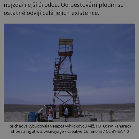
nejzdařilejší úrodou. Od pěstování plodin se
ostatně odvíjí celá jejich existence.
Reicheová vybudovala v Nazca vyhlídkovou věž. FOTO: (WT-shared)
Shoestring at wts wikivoyage / Creative Commons / CC BY-SA 1.0