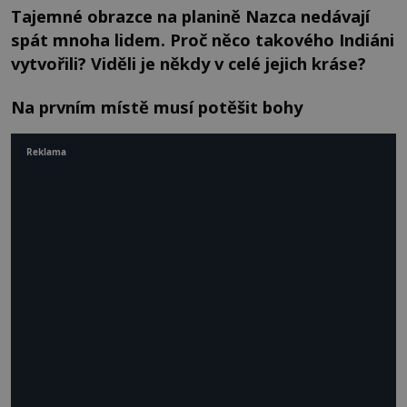
Tajemné obrazce na planině Nazca nedávají
spát mnoha lidem. Proč něco takového Indiáni
vytvořili? Viděli je někdy v celé jejich kráse?
Na prvním místě musí potěšit bohy
Reklama