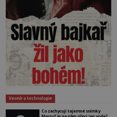
Vesmír a technologie
Co zachycují tajemné snímky
Marsu? Je na něm přeci jen voda?