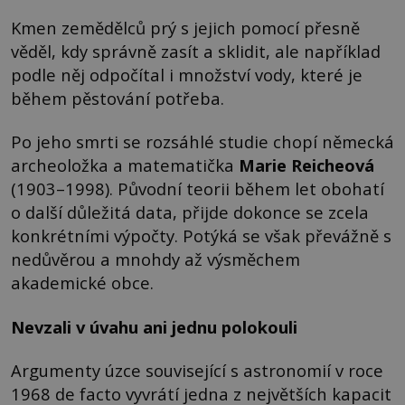
Kmen zemědělců prý s jejich pomocí přesně
věděl, kdy správně zasít a sklidit, ale například
podle něj odpočítal i množství vody, které je
během pěstování potřeba.
Po jeho smrti se rozsáhlé studie chopí německá
archeoložka a matematička
Marie Reicheová
(1903–1998). Původní teorii během let obohatí
o další důležitá data, přijde dokonce se zcela
konkrétními výpočty. Potýká se však převážně s
nedůvěrou a mnohdy až výsměchem
akademické obce.
Nevzali v úvahu ani jednu polokouli
Argumenty úzce související s astronomií v roce
1968 de facto vyvrátí jedna z největších kapacit