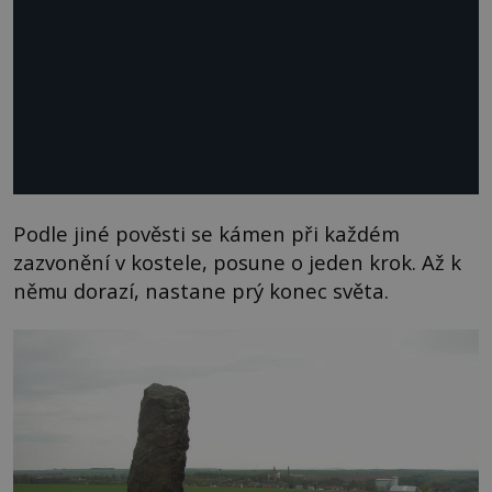
Podle jiné pověsti se kámen při každém
zazvonění v kostele, posune o jeden krok. Až k
němu dorazí, nastane prý konec světa.