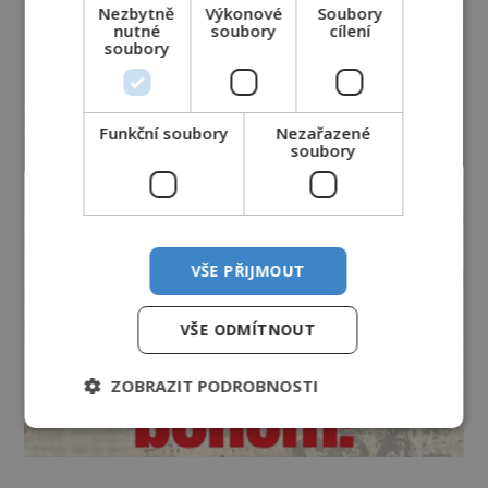
Nezbytně
Výkonové
Soubory
nutné
soubory
cílení
soubory
Funkční soubory
Nezařazené
soubory
VŠE PŘIJMOUT
VŠE ODMÍTNOUT
ZOBRAZIT PODROBNOSTI