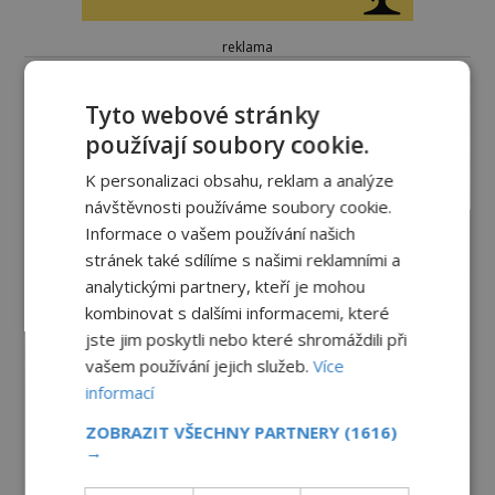
reklama
Tyto webové stránky
používají soubory cookie.
K personalizaci obsahu, reklam a analýze
návštěvnosti používáme soubory cookie.
Informace o vašem používání našich
stránek také sdílíme s našimi reklamními a
analytickými partnery, kteří je mohou
kombinovat s dalšími informacemi, které
jste jim poskytli nebo které shromáždili při
vašem používání jejich služeb.
Více
informací
ZOBRAZIT VŠECHNY PARTNERY
(1616)
→