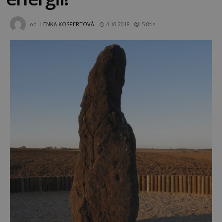
od
LENKA KOSPERTOVÁ
4.10.2018
5.8tis