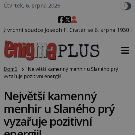
Čtvrtek, 6. srpna 2026
F. Crater se 6. srpna 1930 navečeří ve své oblíbené r
Domů
Největší kamenný menhir u Slaného prý
vyzařuje pozitivní energii!
Největší kamenný
menhir u Slaného prý
vyzařuje pozitivní
energii!