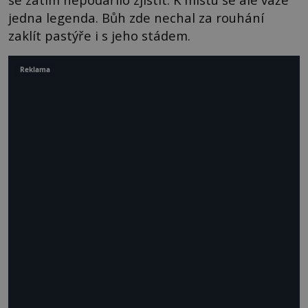
jedna legenda. Bůh zde nechal za rouhání
zaklít pastýře i s jeho stádem.
Reklama