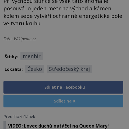
Při východu slunce se však tato anomálie
posouvá o jeden metr na východ a kámen
kolem sebe vytváří ochranné energetické pole
ve tvaru kruhu.
Foto: Wikipedie.cz
menhir
Štítky:
Česko
Středočeský kraj
Lokalita:
Sdílet na Facebooku
Sdílet na X
Předchozí článek
VIDEO: Lovec duchů natáčel na Queen Mary!