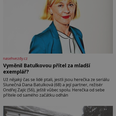
nasehvezdy.cz
Vyměnil Batulkovou přítel za mladší
exemplář?
Už nějaký čas se lidé ptali, jestli jsou herečka ze seriálu
Slunečná Dana Batulková (68) a její partner, režisér
Ondřej Zajíc (56), ještě vůbec spolu. Herečka od sebe
přítele od samého začátku odhán