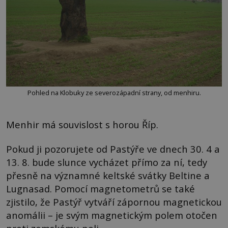
Pohled na Klobuky ze severozápadní strany, od menhiru.
Menhir má souvislost s horou Říp.
Pokud ji pozorujete od Pastýře ve dnech 30. 4 a
13. 8. bude slunce vycházet přímo za ní, tedy
přesně na významné keltské svátky Beltine a
Lugnasad. Pomocí magnetometrů se také
zjistilo, že Pastýř vytváří zápornou magnetickou
anomálii – je svým magnetickým polem otočen