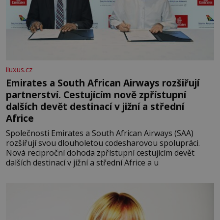
iluxus.cz
Emirates a South African Airways rozšiřují
partnerství. Cestujícím nově zpřístupní
dalších devět destinací v jižní a střední
Africe
Společnosti Emirates a South African Airways (SAA)
rozšiřují svou dlouholetou codesharovou spolupráci.
Nová reciproční dohoda zpřístupní cestujícím devět
dalších destinací v jižní a střední Africe a u